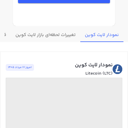
نمودار لایت کوین
تغییرات لحظه‌ای بازار لایت کوین
قیمت
نمودار لایت کوین
امروز ١٧ مرداد ١٤٠٥
Litecoin (LTC)