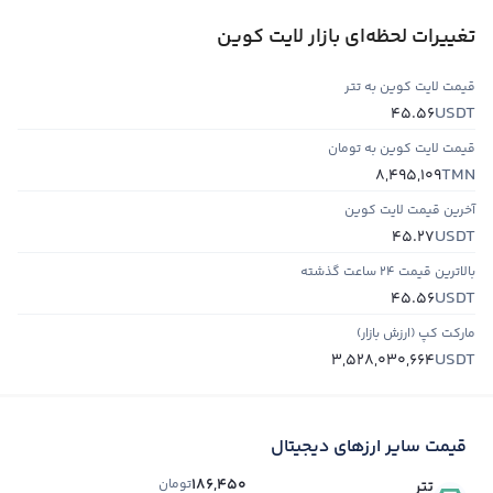
تغییرات لحظه‌ای بازار لایت کوین
قیمت لایت کوین به تتر
USDT
45.56
قیمت لایت کوین به تومان
TMN
8,495,109
آخرین قیمت لایت کوین
USDT
45.27
بالاترین قیمت ۲۴ ساعت گذشته
USDT
45.56
مارکت کپ (ارزش بازار)
USDT
3,528,030,664
قیمت سایر ارزهای دیجیتال
186,450
تومان
تتر