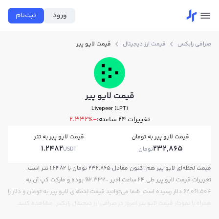
ورود
ثبت‌نام
صرافی رابکس
قیمت ارز دیجیتال
قیمت لایو پیر
قیمت لایو پیر
Livepeer (LPT)
تغییرات ۲۴ ساعته:
-2.332%
قیمت لایو پیر به تومان
قیمت لایو پیر به تتر
1.2482
232,865
تومان
USDT
قیمت لحظه‌ای لایو پیر هم اکنون معادل 232,865 تومان یا 1.2482 تتر است.
تغییرات قیمت لایو پیر طی 24 ساعت اخیر -2.332% بوده و مارکت کپ آن به
62,061,504 دلار رسیده است. شما می‌توانید قیمت لحظه‌ای لایو پیر به تومان و دلار را
همراه با نمودار قیمت لایو پیر امروز در صرافی ارز دیجیتال رابکس مشاهده کنید.