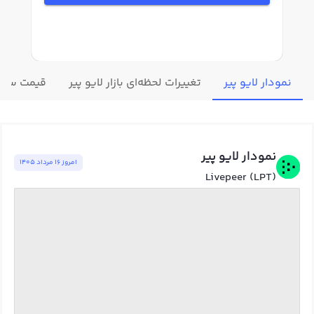
نمودار لایو پیر
تغییرات لحظه‌ای بازار لایو پیر
قیمت سایر 
نمودار لایو پیر
امروز ١٦ مرداد ١٤٠٥
Livepeer (LPT)