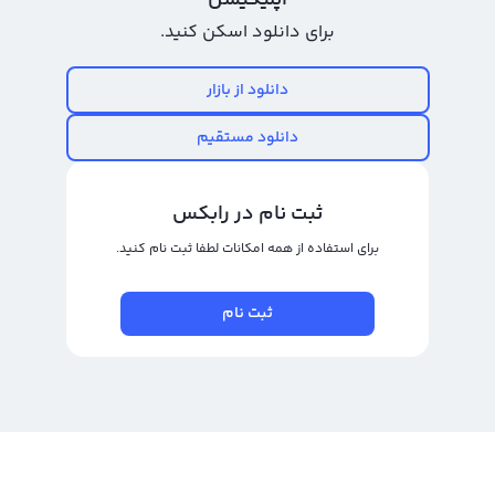
اپلیکیشن
تحلیل وجود دارد. از آنجایی که لایو پیر یک ارز جدید است، ممکن است نمودار آن در
برای دانلود اسکن کنید.
برخی صرافی‌ها در دسترس نباشد، اما رابکس به عنوان یکی از اولین صرافی‌هایی
است که قیمت لایو پیر را نمایش می‌دهد.
دانلود از بازار
رابکس از خرید و فروش بیش از ۱۰۰۰ ارز دیجیتال پشتیبانی می‌کند. برای معامله رمز
دانلود مستقیم
لایو پیر، به صفحه
خرید لایو پیر
بروید.
ثبت نام در رابکس
برای استفاده از همه امکانات لطفا ثبت نام کنید.
ثبت نام