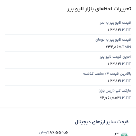
تغییرات لحظه‌ای بازار لایو پیر
قیمت لایو پیر به تتر
USDT
1.2482
قیمت لایو پیر به تومان
TMN
232,865
آخرین قیمت لایو پیر
USDT
1.2482
بالاترین قیمت ۲۴ ساعت گذشته
USDT
1.2482
مارکت کپ (ارزش بازار)
USDT
62,061,504
قیمت سایر ارزهای دیجیتال
186,550.5
تومان
تتر