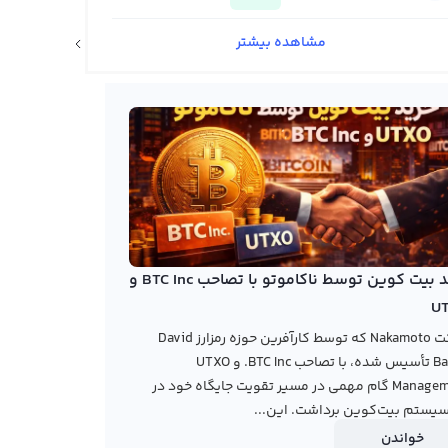
مشاهده بیشتر
اخبار ارزهای دیجیتال
خرید بیت کوین توسط ناکاموتو با تصاحب BTC Inc و
U
شرکت Nakamoto که توسط کارآفرین حوزه رمزارز David
Bailey تأسیس شده، با تصاحب BTC Inc. و UTXO
Management گام مهمی در مسیر تقویت جایگاه خود در
یستم بیت‌کوین برداشت. این...
خواندن