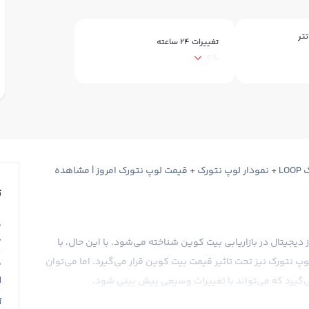
تر
تغییرات ۲۴ ساعته
0%
قیمت لوپ نتورک Loop Network + قیمت لحظه ای لوپ نتورک LOOP + نمودار لوپ نتورک + قیمت لوپ نتورک امروز | مشاهده
ت
ق
0
 دیجیتال در بازاریابی بیت کوین شناخته می‌شود. با این حال، با
وپ نتورک نیز تحت تاثیر قیمت بیت کوین قرار می‌گیرد. اما می‌توان
ق
N
‌گیرد که می‌تواند با تغییرات وسیعی پیش بینی شود.
آ