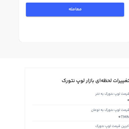
معامله
غییرات لحظه‌ای بازار لوپ نتورک
یمت لوپ نتورک به تتر
یمت لوپ نتورک به تومان
TM
0
خرین قیمت لوپ نتورک