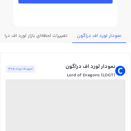
نمودار لورد اف دراگون
تغییرات لحظه‌ای بازار لورد اف دراگو
نمودار لورد اف دراگون
امروز ١٥ مرداد ١٤٠٥
Lord of Dragons (LOGT)