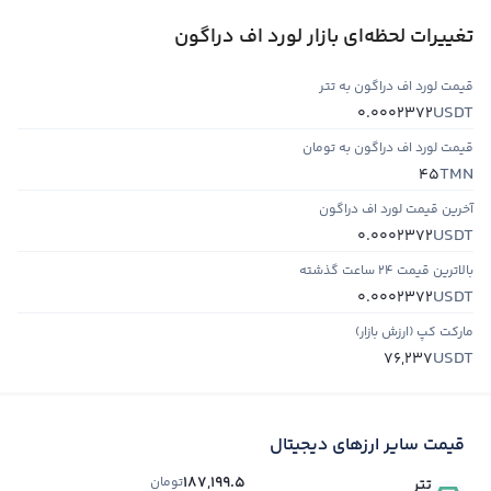
تغییرات لحظه‌ای بازار لورد اف دراگون
قیمت لورد اف دراگون به تتر
USDT
0.0002372
قیمت لورد اف دراگون به تومان
TMN
45
آخرین قیمت لورد اف دراگون
USDT
0.0002372
بالاترین قیمت ۲۴ ساعت گذشته
USDT
0.0002372
مارکت کپ (ارزش بازار)
USDT
76,237
قیمت سایر ارزهای دیجیتال
187,199.5
تومان
تتر