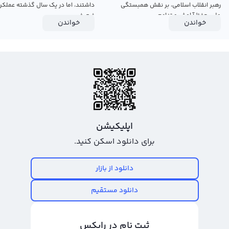
رهبر انقلاب اسلامی، بر نقش همبستگی
داشتند، اما در یک سال گذشته عملکرد
ملی، حفظ آرامش و تداوم...
ضعیفی...
خواندن
خواندن
اپلیکیشن
برای دانلود اسکن کنید.
دانلود از بازار
دانلود مستقیم
ثبت نام در رابکس