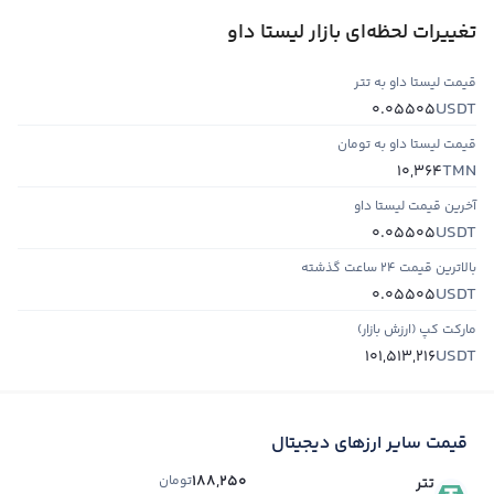
تغییرات لحظه‌ای بازار لیستا داو
قیمت لیستا داو به تتر
USDT
0.05505
قیمت لیستا داو به تومان
TMN
10,364
آخرین قیمت لیستا داو
USDT
0.05505
بالاترین قیمت ۲۴ ساعت گذشته
USDT
0.05505
مارکت کپ (ارزش بازار)
USDT
101,513,216
قیمت سایر ارزهای دیجیتال
188,250
تومان
تتر