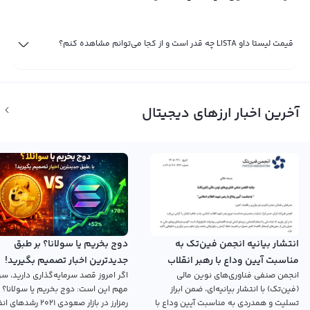
قیمت لیستا داو LISTA چه قدر است و از کجا می‌توانم مشاهده کنم؟
آخرین اخبار ارزهای دیجیتال
انتشار بیانیه انجمن فین‌تک به
دوج بخریم یا سولانا؟ بر طبق
مناسبت آیین وداع با رهبر انقلاب
جدیدترین اخبار تصمیم بگیرید!
انجمن صنفی فناوری‌های نوین مالی
اگر امروز قصد سرمایه‌گذاری دارید، سؤ
اسلامی
(فین‌تک) با انتشار بیانیه‌ای، ضمن ابراز
مهم این است: دوج بخریم یا سولانا؟ 
تسلیت و همدردی به مناسبت آیین وداع با
رمزارز در بازار صعودی ۲۰۲۱ رش