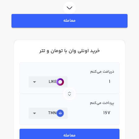
LIKE بپردازید. در بازار رابکس، قیمت لحظه‌ای، نمودار و امکانات فروش اونلی وان نیز
در دسترس شما قرار دارد تا بتوانید تصمیمات بهتری در معاملات خود بگیرید.
معامله
خرید اونلی وان با تومان و تتر
دریافت می‌کنم
LIKE
پرداخت می‌کنم
TMN
معامله