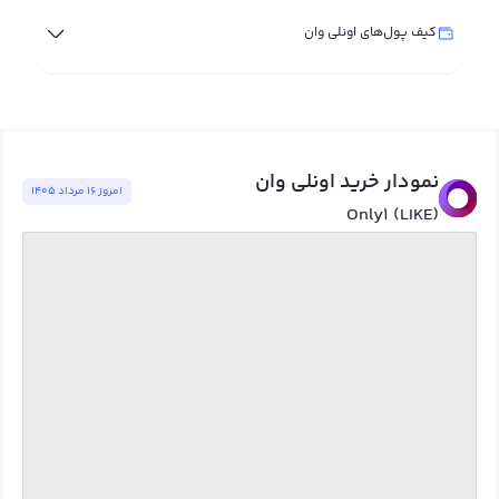
کیف پول‌های اونلی وان
نمودار خرید اونلی وان
امروز ١٦ مرداد ١٤٠٥
Only1 (LIKE)