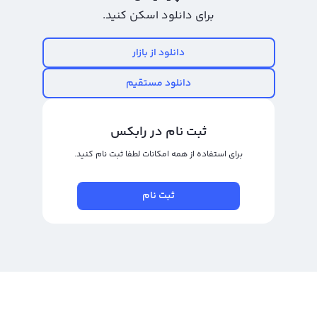
دیجیتال رایج است و سابقهٔ خوبی در حوزهٔ معاملات دیجیتال دارد. با نام انگلیسی
برای دانلود اسکن کنید.
Only1 شناخته می‌شود و قیمت آن مستقیماً با بازار ارزهای دیجیتال تغییر می‌کند.
دانلود از بازار
توجه به زمان و قیمت ورود و خروج به معامله بسیار مهم است زیرا حجم معاملات و
قیمت Only1 دائماً در تغییر است. پیشنهاد ما برای خرید و فروش Only1 استفاده از
دانلود مستقیم
صرافی ارز دیجیتال رالبکس است؛ زیرا این صرافی دارای دو نوع پلتفرم تبدیل سریع و
معامله حرفه‌ای است که باعث می‌شود تا سریع‌ترین و بهترین معاملات با Only1 انجام
ثبت نام در رابکس
شود. در پلتفرم تبدیل سریع، می‌توانید با قیمت جهانی اونلی وان و به کمترین مدت،
برای استفاده از همه امکانات لطفا ثبت نام کنید.
این ارز دیجیتال را به صرافی فروشید یا آن را به دیگر ارزهای دیجیتال تبدیل کنید. اما
در پنل معامله حرفه‌ای، معامله شما با دیگر کاربران و توسط آن‌ها پرداخت و برداشت
ثبت نام
Only1 انجام می‌شود و شما می‌توانید با قیمت دلخواه یا بهترین قیمت‌های بازار، به
خرید و فروش این ارز دیجیتال بپردازید.
رابکس از خرید و فروش بیش از ۱۰۰۰ ارز دیجیتال پشتیبانی می‌کند. برای مشاهده
قیمت رمز ارز اونلی وان، به صفحه
قیمت اونلی وان
بروید.