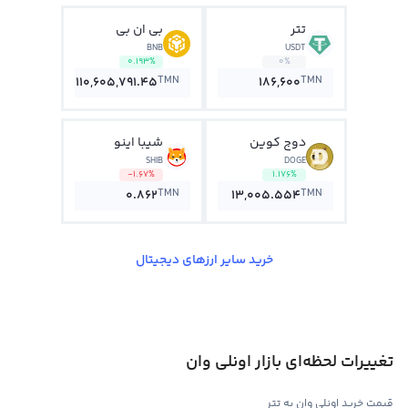
تتر
بی ان بی
BNB
USDT
0.193%
0%
TMN
TMN
110,605,791.45
186,600
دوج کوین
شیبا اینو
SHIB
DOGE
-1.67%
1.176%
TMN
TMN
0.862
13,005.554
خرید سایر ارزهای دیجیتال
تغییرات لحظه‌ای بازار اونلی وان
قیمت خرید اونلی وان به تتر