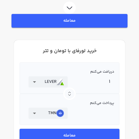
بپردازید. در بازار رابکس، قیمت لحظه‌ای، نمودار و امکانات فروش لورفای نیز در
دسترس شما قرار دارد تا بتوانید تصمیمات بهتری در معاملات خود بگیرید.
معامله
خرید لورفای با تومان و تتر
دریافت می‌کنم
LEVER
پرداخت می‌کنم
TMN
معامله