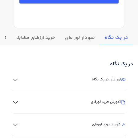
در یک نگاه
نمودار لور فای
خرید ارزهای مشابه
تغیی
در یک نگاه
لور فای در یک نگاه
آموزش خرید لورفای
کارمزد خرید لورفای