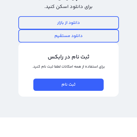
سرمایه‌گذاران ارزهای دیجیتال یک گزینه بسیار بیشتر از گزینه‌ای مناسب است. به
برای دانلود اسکن کنید.
طور کلی، لور فای با نماد تجاری LEVER و نام انگلیسی LeverFi شناخته می‌شود و به
تازگی وارد بازار ارزهای دیجیتال شده است. از موفقیت‌های این ارز باید به حجم
دانلود از بازار
معاملات بالای آن اشاره کرد که برای سرمایه‌گذاران بلند مدت و معامله‌گران کوتاه
دانلود مستقیم
مدت سود قابل ملاحظهای به دنبال دارد.
برای خرید و فروش لور فای توجه به زمان و قیمت ورود و خروج به معامله بسیار مهم
ثبت نام در رابکس
است زیرا سود خرید و فروش لور فای در گرو شناخت بهترین زمان و قیمت برای خرید
برای استفاده از همه امکانات لطفا ثبت نام کنید.
یا فروش آن است. برای دستیابی به این هدف، معامله‌گران می‌توانند از ابزارهای
تحلیلی قیمتی استفاده کنند و با بررسی تحرکات قیمتی ارز بهترین زمان و قیمت برای
ثبت نام
معامله را دریافت کنند.
برای خرید و فروش لور فای می‌توانید از صرافی ارز دیجیتال رالبکس استفاده کنید که
با داشتن دو نوع پلتفرم تبدیل سریع و معامله حرفه‌ای، امکان معامله آسان و سریع را
برای شما فراهم می‌کند. در پلتفرم تبدیل سریع می‌توانید با کمترین زمان ممکن و با
قیمت جهانی، لور فای خود را به صرافی بفروشید یا آن را به دیگر ارزهای دیجیتال
تبدیل کنید. همچنین در پنل معامله حرفه‌ای، شما می‌توانید با دیگر کاربران این