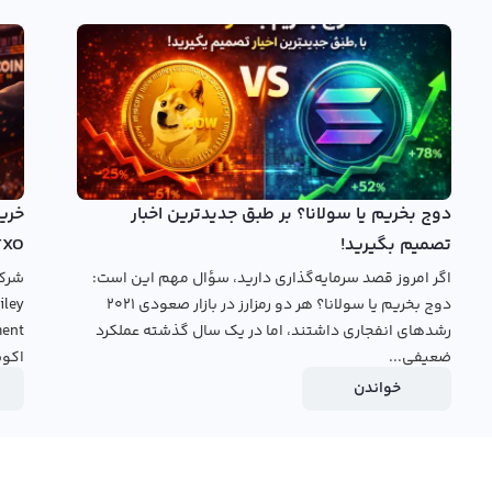
تنوع مثل نمودار‌های کندل و خطی، به عنوان یک ابزار برای تجسم و
بیشتر صرافی‌های ایرانی این ارز دیجیتال را به کاربران خود ارائه
 دارد. لذا معاملات در این بازار برای افرادی که به تجارت ارزهای
خرید لاتزیو
بروید.
دوج بخریم یا سولانا؟ بر طبق جدیدترین اخبار
تصمیم بگیرید!
TXO
اگر امروز قصد سرمایه‌گذاری دارید، سؤال مهم این است:
دوج بخریم یا سولانا؟ هر دو رمزارز در بازار صعودی ۲۰۲۱
رشدهای انفجاری داشتند، اما در یک سال گذشته عملکرد
ضعیفی...
اکوس
خواندن