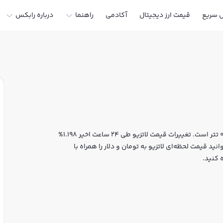
ل سریع
قیمت ارز دیجیتال
آکادمی
راهنما
درباره رابکس
قیمت لحظه‌ای لاتزیو هم اکنون معادل 67,741 تومان یا 0.3632 تتر است. تغییرات قیمت لاتزیو طی 24 ساعت اخیر 1.198%
سیده است. شما می‌توانید قیمت لحظه‌ای لاتزیو به تومان و دلار را همراه با
 کنید.