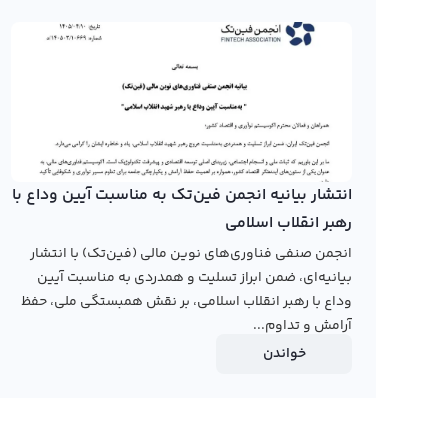
است که از آن یک ارز دیجیتال ورزشی متفاوت می‌سازد.
این ارز دیجیتال را می‌توان با استفاده از ابزارهای تحلیلی م
پیش بینی قیمت آن در بازار استفاده کرد. هر چند در حال حاضر 
نمی‌دهند، اما امکان معامله آن در سایر صرافی‌های خارجی وجود
دیجیتال علاقه مند هستند، اطلاعات مفیدی به همراه دارد.
رابکس از خرید و فروش بیش از ۱۰۰۰ ارز دیجیتال پشتیبانی می‌کند. برای معامله رمز لاتزیو، به صفحه
انتشار بیانیه انجمن فین‌تک به مناسبت آیین وداع با
رهبر انقلاب اسلامی
انجمن صنفی فناوری‌های نوین مالی (فین‌تک) با انتشار
بیانیه‌ای، ضمن ابراز تسلیت و همدردی به مناسبت آیین
وداع با رهبر انقلاب اسلامی، بر نقش همبستگی ملی، حفظ
آرامش و تداوم...
خواندن