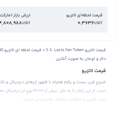
قیمت لحظه‌ای لاتزیو
ارزش بازار (مارکت
4,808,988
0.3632
USDT
USDT
دلار و تومان به صورت آنلاین
قیمت لاتزیو
شروع قرن بیست و یکم همراه با ظهور ارزهای دیجیتال و تکنو
است. از این زمان تا به حال، 
بیلت کوین و ارزهای دیجیتال تقسیم می‌شوند.
Lazio عرضه شده است و با هدف ارتباط بیشتر با طرفداران و