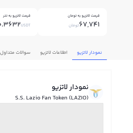
قیمت لاتزیو به تومان
قیمت لاتزیو به تتر
0.3632
67,741
تومان
USDT
نمودار لاتزیو
اطلاعات لاتزیو
سوالات متداول
نمودار لاتزیو
S.S. Lazio Fan Token (LAZIO)