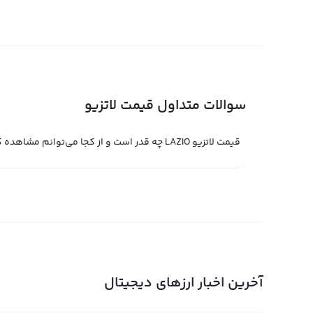
صرافی‌های کریپتو اثر خود را در قیمت آن نشان می‌دهد.
قیمت لحظه ای لاتزیو
انگلیسی S.S. Lazio Fan Token شناخته م
سوالات متداول قیمت لاتزیو
در صرافی‌های مختلف تغییر کند. یکی از صرافی‌هایی که می‌ت
این صرافی با دارا بودن پلتفرم تبدیل سریع، امکان معامله ج
قیمت لاتزیو LAZIO چه قدر است و از کجا می‌توانم مشاهده کنم؟
همانطور که در قیمت لحظه ای لاتزیو مشخص است، در صرافی‌ه
می‌توانند درخواست خرید یا فروش خود را به همراه قیمت مو
به طور خودکار انجام می‌شود و قیمت لحظه ای لاتزیو نیز با تغ
حجم درخواست‌های کاربران، قیمت لحظه ای لاتزیو نیز در حال 
دیجیتال برای کاربران تبدیل به یک فرصت سودآور خواهد شد.
نمودار لاتزیو
آخرین اخبار ارزهای دیجیتال
در قسمت نمودار قیمت لاتزیو، کاربران می‌توانند با استفاده ا