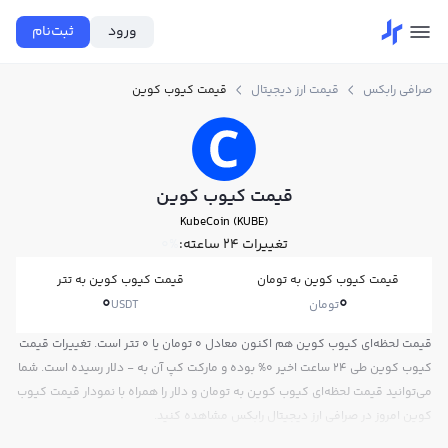
ورود
ثبت‌نام
صرافی رابکس
قیمت ارز دیجیتال
قیمت کیوب کوین
قیمت کیوب کوین
KubeCoin (KUBE)
تغییرات ۲۴ ساعته:
0%
قیمت کیوب کوین به تومان
قیمت کیوب کوین به تتر
0
0
تومان
USDT
قیمت لحظه‌ای کیوب کوین هم اکنون معادل 0 تومان یا 0 تتر است. تغییرات قیمت
کیوب کوین طی 24 ساعت اخیر 0% بوده و مارکت کپ آن به - دلار رسیده است. شما
می‌توانید قیمت لحظه‌ای کیوب کوین به تومان و دلار را همراه با نمودار قیمت کیوب
کوین امروز در صرافی ارز دیجیتال رابکس مشاهده کنید.