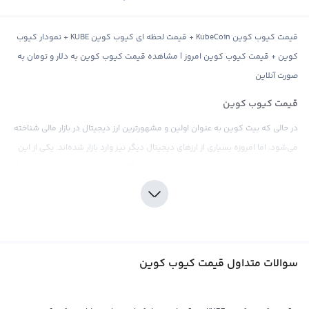
قیمت کیوب کوین KubeCoin + قیمت لحظه ای کیوب کوین KUBE + نمودار کیوب
کوین + قیمت کیوب کوین امروز | مشاهده قیمت کیوب کوین به دلار و تومان به
صورت آنلاین
قیمت کیوب کوین
در حالی که بیت کوین به عنوان اولین و مشهورترین ارز دیجیتال در بازار مالی شناخته
می‌شود، اما امروزه بسیاری از ارزهای دیجیتال دیگر نیز وارد بازار شده‌اند. یکی از این
ارزهای دیجیتال، کیوب کوین است که با اختصار KUBE شناخته می‌شود و انگلیسی آن
KubeCoin نامیده می‌شود.
همانند هر ارز دیجیتال دیگر، قیمت کیوب کوین نیز در صرافی‌های ارز دیجیتال
تعیین می‌شود. با توجه به تقاضای کاربران و عرضه‌های موجود، این قیمت ممکن
است به صورت لحظه ای تغییر کند. با این حال، مشابه قیمت بیت کوین، عوامل
سوالات متداول قیمت کیوب کوین
مختلفی همچون اخبار اقتصادی، سیاسی، اجتماعی و فاندامنتال می‌توانند بر قیمت
کیوب کوین نیز تاثیر بگذارند.