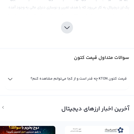
یک ارز دیجیتال به کار می‌رود که با هدف تغییر و نوسازی دنیای مالی به وجود آمده
است. این ارز با توجه به تکنولوژی بلاکچین تولید می‌شود و اهداف مشخصی را دنبال
می‌کند که ممکن است در آینده اهمیت موجودیت آن را افزایش دهد.
همانند بیت کوین، قیمت کتون نیز توسط عرضه و تقاضا در بازار امرز دیجیتال تعیین
می‌شود. هر چه تقاضای بیشتری برای خرید این ارز وجود داشته باشد، قیمت آن نیز
بالاتر خواهد رفت و برعکس هر چه عرضه‌ی بیشتری در بازار وجود داشته باشد، قیمت
سوالات متداول قیمت کتون
کتون کاهش خواهد یافت. اخبار و رویدادهای مختلف نیز می‌توانند در تعیین قیمت
این ارز تأثیرگذار باشند و به همین دلیل برای سرمایه گذاران و افرادی که در این حوزه
فعالیت می‌کنند، اطلاع از اخبار جاری در دنیای مالی بسیار حایز اهمیت می‌باشد. از طرف
قیمت کتون KTON چه قدر است و از کجا می‌توانم مشاهده کنم؟
دیگر، برخی از صرافی‌های بین‌المللی قیمت کتون را براساس ارزهای دیجیتال مختلفی
نظیر بیت کوین، اتریوم و ریپل نیز محاسبه می‌کنند که می‌تواند برای سرمایه گذاران
در تصمیم‌گیری های مالی مفید واقع شود.
آخرین اخبار ارزهای دیجیتال
قیمت لحظه ای کتون
قیمت لحظه ای کتون حاصل خرید و فروش لحظه ای کتون در صرافی های ارز دیجیتال