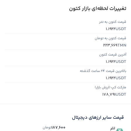
تغییرات لحظه‌ای بازار کتون
قیمت کتون به تتر
USDT
1.1922
قیمت کتون به تومان
TMN
223,669
آخرین قیمت کتون
USDT
1.1922
بالاترین قیمت ۲۴ ساعت گذشته
USDT
1.1922
مارکت کپ (ارزش بازار)
USDT
178,791
قیمت سایر ارزهای دیجیتال
187,600
تومان
تتر