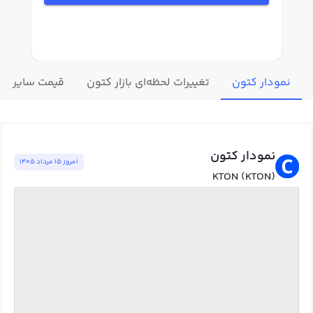
نمودار کتون
تغییرات لحظه‌ای بازار کتون
قیمت سایر ارز
نمودار کتون
امروز ١٥ مرداد ١٤٠٥
KTON (KTON)