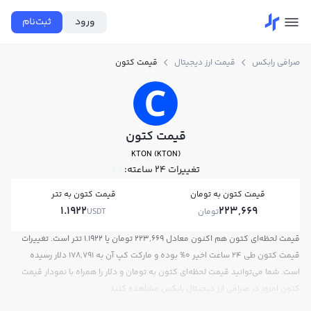
ورود
ثبت‌نام
صرافی رابکس
قیمت ارز دیجیتال
قیمت کتون
قیمت کتون
KTON (KTON)
تغییرات ۲۴ ساعته:
0%
قیمت کتون به تومان
قیمت کتون به تتر
1.1922
223,669
تومان
USDT
قیمت لحظه‌ای کتون هم اکنون معادل 223,669 تومان یا 1.1922 تتر است. تغییرات
قیمت کتون طی 24 ساعت اخیر 0% بوده و مارکت کپ آن به 178,791 دلار رسیده
است. شما می‌توانید قیمت لحظه‌ای کتون به تومان و دلار را همراه با نمودار قیمت
کتون امروز در صرافی ارز دیجیتال رابکس مشاهده کنید.