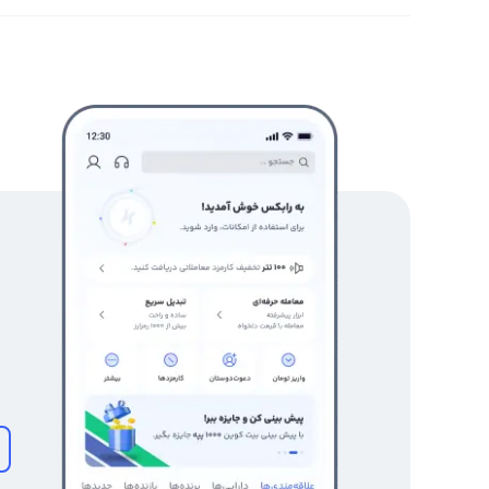
استفاده از تایم فریم‌های مختلف برای تحلیل وجود دارد. این
KLV در بازار پی ببرند و تصمیمات خود را بر اساس این تحلیل‌ها بگیرند.
فعالیت کلور در بازار ارزهای دیجیتال هنوز بسیار جوان است و 
ابتدای فعالیت‌های خود به کاربران ارائه نمی‌دهند. اما انتظار
کاربران، صرافی‌های ایرانی نیز به زودی نمودار کلور را در اختیا
رابکس از خرید و فروش بیش از ۱۰۰۰ ارز دیجیتال پشتیبانی می‌کند. برای معامله رمز کلور، به صفحه