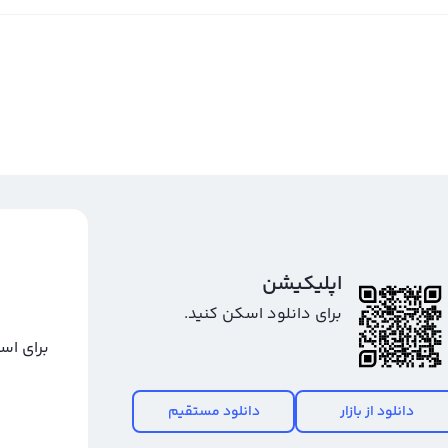
 امکان به کاربران کمک می‌کند تا با دقت بیشتری به تغییرات قیمت
برای این دلیل هیچ کدام از صرافی‌های ایرانی نمودار کلور را از
 می‌رود با افزایش روند استفاده از این ارز و جذب تعداد بیشتری از
ر کاربران خود قرار دهند.
خرید کلور
بروید.
اپلیکیشن
برای دانلود اسکن کنید.
برای اس
دانلود از بازار
دانلود مستقیم