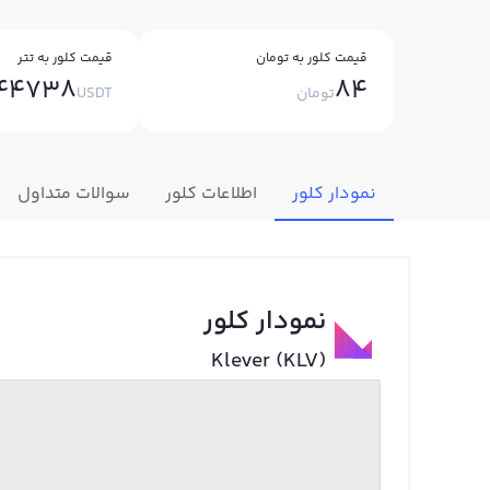
قیمت کلور به تومان
قیمت کلور به تتر
044738
84
تومان
USDT
نمودار کلور
اطلاعات کلور
سوالات متداول
نمودار کلور
Klever (KLV)