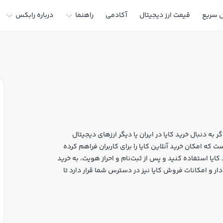
ل سریع
قیمت ارز دیجیتال
آکادمی
راهنما
درباره رابکس
ر به دنبال خرید کایا در ایران یا دیگر ارزهای دیجیتال
 خرید و فروش KAIA و سایر ارزها است که امکان خرید آنلاین کایا را برای کاربران فراهم کرده
کایا استفاده کنید و پس از ثبت‌نام و احراز هویت، به خرید
ه‌ای، نمودار و امکانات فروش کایا نیز در دسترس شما قرار دارد تا