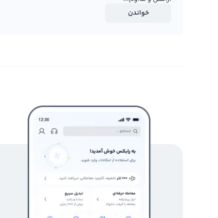
خواندن