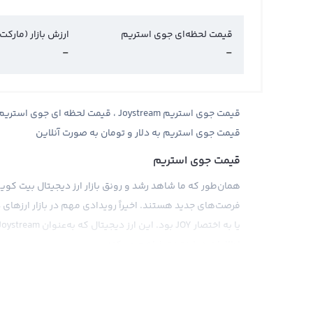
قیمت لحظه‌ای جوی استریم
ارزش بازار (مارکت
-
-
قیمت جوی استریم به دلار و تومان به صورت آنلاین
قیمت جوی استریم
همان‌طور که ما شاهد رشد و رونق بازار ارز دیجیتال بیت کوین ب
فرصت‌های جدید هستند. اخیراً رویدادی مهم در بازار ارز‌های د
اطلاعات در اینترنت فراهم می‌کند.
مشابه با سایر ارز‌های دیجیتال، قیمت جوی استریم نیز توس
Bitfinex معامله می‌شود. قیمت جوی استریم را می‌توان 