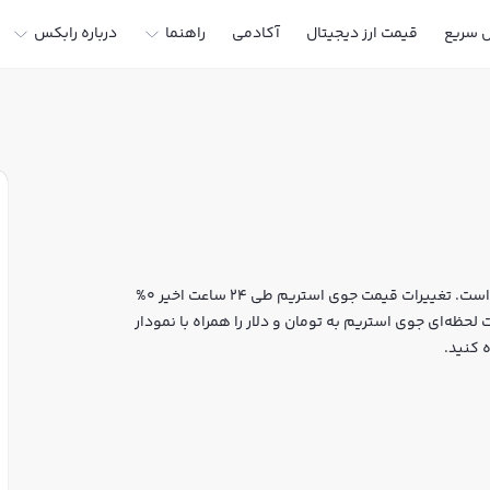
ل سریع
قیمت ارز دیجیتال
آکادمی
راهنما
درباره رابکس
قیمت لحظه‌ای جوی استریم هم اکنون معادل 0 تومان یا 0 تتر است. تغییرات قیمت جوی استریم طی 24 ساعت اخیر 0%
لحظه‌ای جوی استریم به تومان و دلار را همراه با نمودار
 کنید.