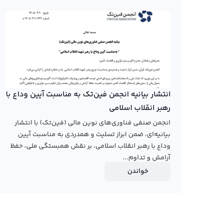
در صفحه قیمت جوی استریم رابکس کاربران می‌توانند نمودار
روش‌های مختلف نمایشی مثل کندل و نمودار خطی ارائه شده 
دارد. این ارز دیجیتال جدید با نماد JOY و نام انگلیسی Joystream شناخته می‌شود.
به طور مشابه با نمودار بیت کوین، هیچ صرافی ایرانی در حال
فراهم نمی‌کند. این صر
انتشار بیانیه انجمن فین‌تک به مناسبت آیین وداع با
عمل می‌کردند. اما با ورود ارزجد
رهبر انقلاب اسلامی
نمودار قیمت JOY به تومان و دلار در سال‌های اخیر
انجمن صنفی فناوری‌های نوین مالی (فین‌تک) با انتشار
ارز دیجیتال جدید تجارت کنید.
بیانیه‌ای، ضمن ابراز تسلیت و همدردی به مناسبت آیین
رابکس از خرید و فروش بیش از ۱۰۰۰ ارز دیجیتال پشتیبانی می‌کند. برای معامله رمز جوی استریم، به صفحه
وداع با رهبر انقلاب اسلامی، بر نقش همبستگی ملی، حفظ
آرامش و تداوم...
بروید.
خواندن