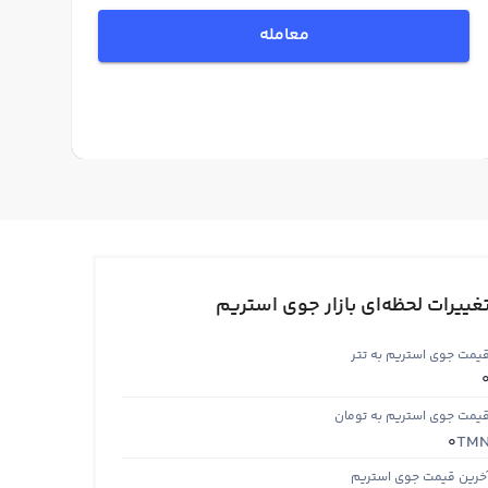
معامله
غییرات لحظه‌ای بازار جوی استریم
یمت جوی استریم به تتر
یمت جوی استریم به تومان
TM
0
خرین قیمت جوی استریم