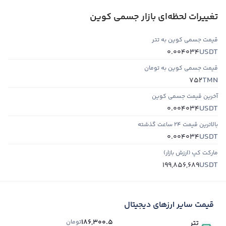
تغییرات لحظه‌ای بازار جسمی کوین
قیمت جسمی کوین به تتر
USDT
0.004034
قیمت جسمی کوین به تومان
TMN
752
آخرین قیمت جسمی کوین
USDT
0.004034
بالاترین قیمت ۲۴ ساعت گذشته
USDT
0.004034
مارکت کپ (ارزش بازار)
USDT
199,856,689
قیمت سایر ارزهای دیجیتال
186,300.5
تومان
تتر