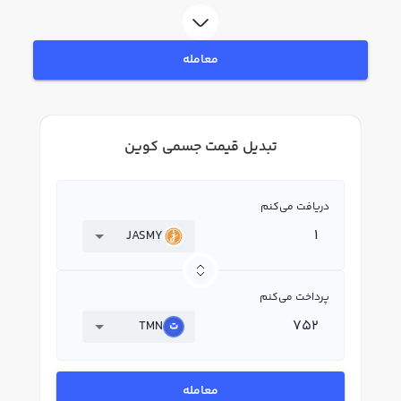
معامله
تبدیل قیمت جسمی کوین
دریافت می‌کنم
JASMY
پرداخت می‌کنم
TMN
معامله