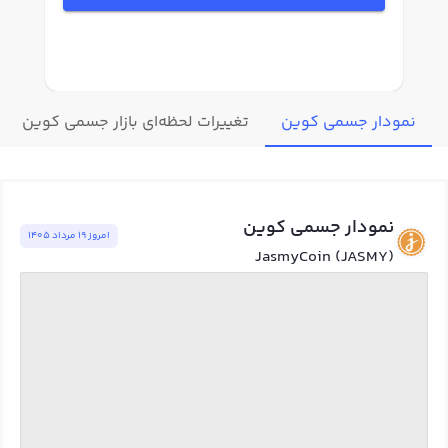
نمودار جسمی کوین
تغییرات لحظه‌ای بازار جسمی کوین
نمودار جسمی کوین
امروز ١٩ مرداد ١٤٠٥
JasmyCoin (JASMY)