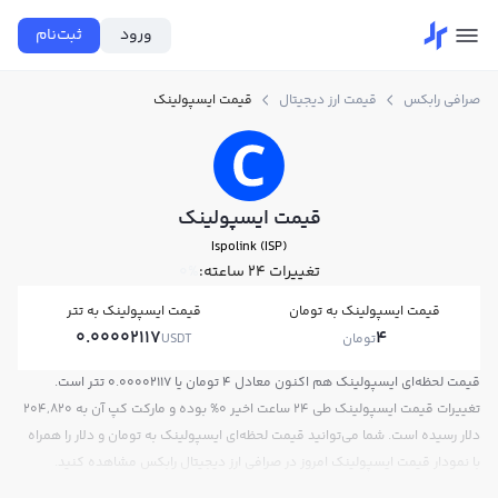
ورود
ثبت‌نام
صرافی رابکس
قیمت ارز دیجیتال
قیمت ایسپولینک
قیمت ایسپولینک
Ispolink (ISP)
تغییرات ۲۴ ساعته:
0%
قیمت ایسپولینک به تومان
قیمت ایسپولینک به تتر
0.00002117
4
تومان
USDT
قیمت لحظه‌ای ایسپولینک هم اکنون معادل 4 تومان یا 0.00002117 تتر است.
تغییرات قیمت ایسپولینک طی 24 ساعت اخیر 0% بوده و مارکت کپ آن به 204,820
دلار رسیده است. شما می‌توانید قیمت لحظه‌ای ایسپولینک به تومان و دلار را همراه
با نمودار قیمت ایسپولینک امروز در صرافی ارز دیجیتال رابکس مشاهده کنید.