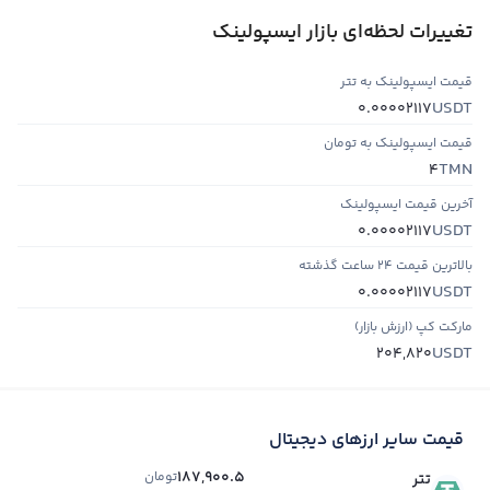
تغییرات لحظه‌ای بازار ایسپولینک
قیمت ایسپولینک به تتر
USDT
0.00002117
قیمت ایسپولینک به تومان
TMN
4
آخرین قیمت ایسپولینک
USDT
0.00002117
بالاترین قیمت ۲۴ ساعت گذشته
USDT
0.00002117
مارکت کپ (ارزش بازار)
USDT
204,820
قیمت سایر ارزهای دیجیتال
187,900.5
تومان
تتر