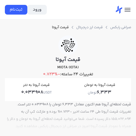
ورود
ثبت‌نام
صرافی رابکس
قیمت ارز دیجیتال
قیمت آیوتا
قیمت آیوتا
MIOTA (IOTA)
تغییرات ۲۴ ساعته:
-0.723%
قیمت آیوتا به تومان
قیمت آیوتا به تتر
0.033908
6,333
تومان
USDT
قیمت لحظه‌ای آیوتا هم اکنون معادل 6,333 تومان یا 0.033908 تتر است.
تغییرات قیمت آیوتا طی 24 ساعت اخیر -0.723% بوده و مارکت کپ آن به
155,062,094 دلار رسیده است. شما می‌توانید قیمت لحظه‌ای آیوتا به تومان و دلار را
همراه با نمودار قیمت آیوتا امروز در صرافی ارز دیجیتال رابکس مشاهده کنید.