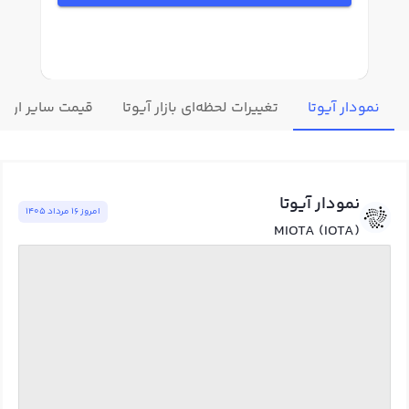
نمودار آیوتا
تغییرات لحظه‌ای بازار آیوتا
قیمت سایر ارزه
نمودار آیوتا
امروز ١٦ مرداد ١٤٠٥
MIOTA (IOTA)