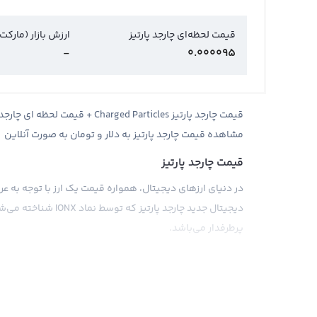
قیمت لحظه‌ای چارجد پارتیز
ارزش بازار (مارکت
-
0.000095
مشاهده قیمت چارجد پارتیز به دلار و تومان به صورت آنلاین
قیمت چارجد پارتیز
در دنیای ارزهای دیجیتال، همواره قیمت یک ارز با توجه به عر
دیجیتال جدید چارجد پا
پرطرفدار می‌باشد.
چارجد پارتیز، یک ارز دیجیتال مبتنی بر تکنولوژی بلاکچین است
قراردادهای هوشمند را نیز دارد. این قابلیت منحصر به فرد باع
متخصصان حوزه ارزهای دیجیتال با استقبال بسیاری مواجه ش