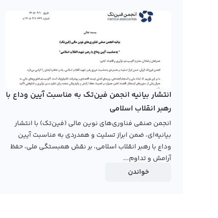
روش‌های مختلف نمایشی مثل کندل و نمودار خطی ارائه شده 
دارد.
Particles معرفی شده و به دلیل تکنولوژی نوآورانه‌اش،
صرافی‌های ایرانی نمودار چارجد پارتیز را ارائه می‌دهند، اما ب
می‌باشند و می‌توانند از طریق وبسایت‌های خارجی این نمود
انتشار بیانیه انجمن فین‌تک به مناسبت آیین وداع با
چارجد پارتیز را به دلار و بیت کوین نیز ارائه می‌دهد که کاربرا
رهبر انقلاب اسلامی
رابکس از خرید و فروش بیش از ۱۰۰۰ ارز دیجیتال پشتیبانی می‌کند. برای معامله رمز چارجد پارتیز، به صفحه
انجمن صنفی فناوری‌های نوین مالی (فین‌تک) با انتشار
بروید.
بیانیه‌ای، ضمن ابراز تسلیت و همدردی به مناسبت آیین
وداع با رهبر انقلاب اسلامی، بر نقش همبستگی ملی، حفظ
آرامش و تداوم...
خواندن