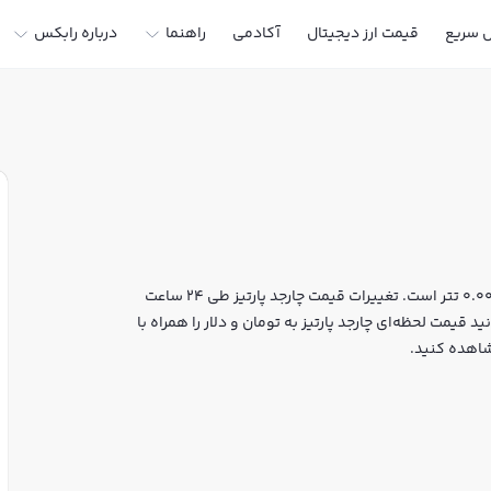
ل سریع
قیمت ارز دیجیتال
آکادمی
راهنما
درباره رابکس
قیمت لحظه‌ای چارجد پارتیز هم اکنون معادل 18 تومان یا 0.000095 تتر است. تغییرات قیمت چارجد پارتیز طی 24 ساعت
نید قیمت لحظه‌ای چارجد پارتیز به تومان و دلار را همراه با
شاهده کنید.