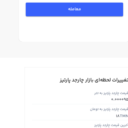
معامله
غییرات لحظه‌ای بازار چارجد پارتیز
یمت چارجد پارتیز به تتر
0.00009
یمت چارجد پارتیز به تومان
TM
18
خرین قیمت چارجد پارتیز