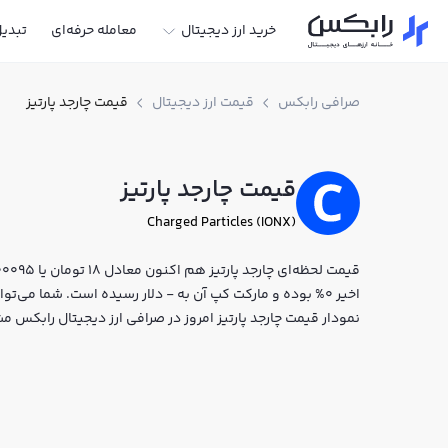
خرید ارز دیجیتال
معامله حرفه‌ای
تبدی
صرافی رابکس
قیمت ارز دیجیتال
قیمت چارجد پارتیز
قیمت چارجد پارتیز
Charged Particles (IONX)
اخیر 0% بوده و مارکت کپ آن به - دلار رسیده است. شما می‌توا
نمودار قیمت چارجد پارتیز امروز در صرافی ارز دیجیتال رابکس م