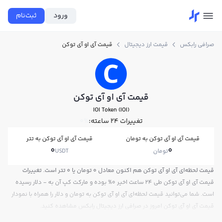
ورود
ثبت‌نام
صرافی رابکس
قیمت ارز دیجیتال
قیمت آی او آی توکن
قیمت آی او آی توکن
IOI Token (IOI)
تغییرات ۲۴ ساعته:
0%
قیمت آی او آی توکن به تومان
قیمت آی او آی توکن به تتر
0
0
تومان
USDT
قیمت لحظه‌ای آی او آی توکن هم اکنون معادل 0 تومان یا 0 تتر است. تغییرات
قیمت آی او آی توکن طی 24 ساعت اخیر 0% بوده و مارکت کپ آن به - دلار رسیده
است. شما می‌توانید قیمت لحظه‌ای آی او آی توکن به تومان و دلار را همراه با نمودار
قیمت آی او آی توکن امروز در صرافی ارز دیجیتال رابکس مشاهده کنید.