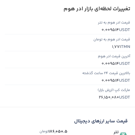
تغییرات لحظه‌ای بازار ادر هوم
قیمت ادر هوم به تتر
USDT
0.009514
قیمت ادر هوم به تومان
TMN
1,771
آخرین قیمت ادر هوم
USDT
0.009514
بالاترین قیمت ۲۴ ساعت گذشته
USDT
0.009514
مارکت کپ (ارزش بازار)
USDT
26,150,080
قیمت سایر ارزهای دیجیتال
186,050.5
تومان
تتر