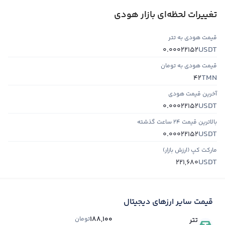
تغییرات لحظه‌ای بازار هودی
قیمت هودی به تتر
USDT
0.00022152
قیمت هودی به تومان
TMN
42
آخرین قیمت هودی
USDT
0.00022152
بالاترین قیمت ۲۴ ساعت گذشته
USDT
0.00022152
مارکت کپ (ارزش بازار)
USDT
221,680
قیمت سایر ارزهای دیجیتال
188,100
تومان
تتر