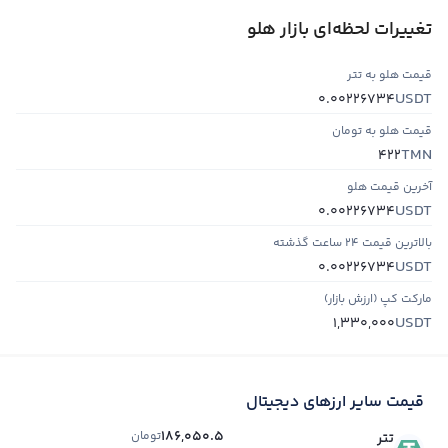
تغییرات لحظه‌ای بازار هلو
قیمت هلو به تتر
USDT
0.00226734
قیمت هلو به تومان
TMN
422
آخرین قیمت هلو
USDT
0.00226734
بالاترین قیمت ۲۴ ساعت گذشته
USDT
0.00226734
مارکت کپ (ارزش بازار)
USDT
1,330,000
قیمت سایر ارزهای دیجیتال
186,050.5
تومان
تتر