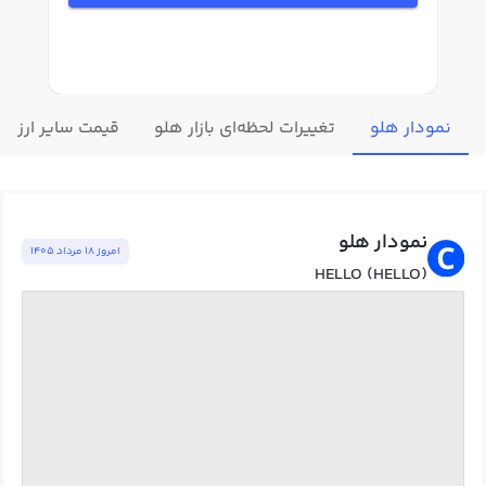
نمودار هلو
تغییرات لحظه‌ای بازار هلو
قیمت سایر ارزها
نمودار هلو
امروز ١٨ مرداد ١٤٠٥
HELLO (HELLO)