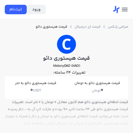
ورود
ثبت‌نام
صرافی رابکس
قیمت ارز دیجیتال
قیمت هیستوری دائو
قیمت هیستوری دائو
HistoryDAO (HAO)
تغییرات ۲۴ ساعته:
0%
قیمت هیستوری دائو به تومان
قیمت هیستوری دائو به تتر
0
0
تومان
USDT
قیمت لحظه‌ای هیستوری دائو هم اکنون معادل 0 تومان یا 0 تتر است. تغییرات
قیمت هیستوری دائو طی 24 ساعت اخیر 0% بوده و مارکت کپ آن به - دلار رسیده
است. شما می‌توانید قیمت لحظه‌ای هیستوری دائو به تومان و دلار را همراه با نمودار
قیمت هیستوری دائو امروز در صرافی ارز دیجیتال رابکس مشاهده کنید.