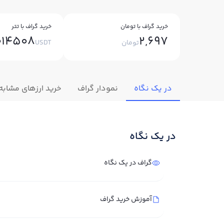
خرید گراف با تومان
خرید گراف با تتر
014508
2,697
تومان
USDT
در یک نگاه
نمودار گراف
خرید ارزهای مشابه
در یک نگاه
گراف در یک نگاه
آموزش خرید گراف