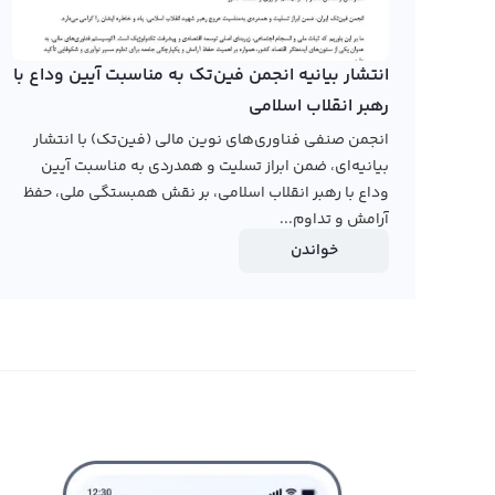
بفروشید و یا آن را به دیگر ارزهای دیجیتال تبدیل نمایید. همچ
کاربران گراف خود را با قیمت دلخواه یا قیمت‌های موجود در 
ورود و خروج از معاملات، می‌تواند به شما سود بالایی را در
انتشار بیانیه انجمن فین‌تک به مناسبت آیین وداع با
رهبر انقلاب اسلامی
رابکس از خرید و فروش بیش از ۱۰۰۰ ارز دیجیتال پشتیبانی می‌کند. برای مشاهده قیمت رمز ارز گراف، به صفحه
انجمن صنفی فناوری‌های نوین مالی (فین‌تک) با انتشار
بروید.
بیانیه‌ای، ضمن ابراز تسلیت و همدردی به مناسبت آیین
وداع با رهبر انقلاب اسلامی، بر نقش همبستگی ملی، حفظ
آرامش و تداوم...
خواندن