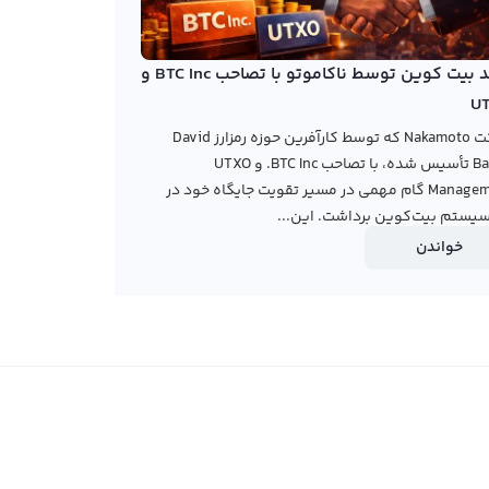
خرید بیت کوین توسط ناکاموتو با تصاحب BTC Inc و
U
شرکت Nakamoto که توسط کارآفرین حوزه رمزارز David
Bailey تأسیس شده، با تصاحب BTC Inc. و UTXO
Management گام مهمی در مسیر تقویت جایگاه خود در
یستم بیت‌کوین برداشت. این...
خواندن