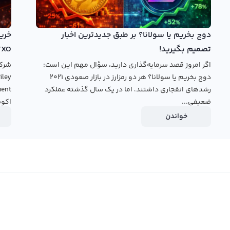
نین با استفاده از پنل معامله حرفه‌ای می‌توانید با دیگر
بازار خرید و فروش کنید. انتخاب دقیق و به موقع زمان و قیمت
 خرید و فروش گراف تضمین کند.
دوج بخریم یا سولانا؟ بر طبق جدیدترین اخبار
تصمیم بگیرید!
TXO
قیمت گراف
اگر امروز قصد سرمایه‌گذاری دارید، سؤال مهم این است:
دوج بخریم یا سولانا؟ هر دو رمزارز در بازار صعودی ۲۰۲۱
رشدهای انفجاری داشتند، اما در یک سال گذشته عملکرد
ضعیفی...
اکوس
خواندن