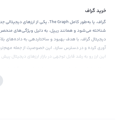
خرید گراف
شناخته می‌شود و همانند ریپل، به دلیل ویژگی‌های منحصر به 
دیجیتال گراف، با هدف بهبود و ساختاردهی به داده‌های بلاک
آوری کرده و در دسترس سازد. این خصوصیت از جمله مهم‌ترین
این ارز رو به رشد قابل توجهی در بازار ارزهای دیجیتال پیش 
صرافی رابکس، یکی از بهترین محیط‌ها برای خرید گراف است. ب
قادر است تجربه خریدی مطمئن و مطلوب را برای کاربران خود فر
به‌روز، رابکس به کاربران خود کمک می‌کند تا درک عمیقی از ب
به دلیل نوسانات قیمتی بالای ارز گراف، سرمایه‌گذارانی که تما
دارند تا خطرهای موجود را در پیش بگیرند و به‌طور بهینه سرم
فروش گراف
تا زمانی که شما مالک یک ارز دیجیتال مثل گراف باشید، سود و
به سود واقعی باید به فروش گراف بپردازید. اگر با بررسی اخ