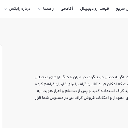
ل سریع
قیمت ارز دیجیتال
آکادمی
راهنما
درباره رابکس
اگر به دنبال خرید گراف در ایران یا دیگر ارزهای دیجیتال
 خرید و فروش GRT و سایر ارزها است که امکان خرید آنلاین گراف را برای کاربران فراهم کرده
 گراف استفاده کنید و پس از ثبت‌نام و احراز هویت، به
س، قیمت لحظه‌ای، نمودار و امکانات فروش گراف نیز در دسترس شما قرار