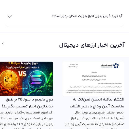
آیا خرید گرس بدون احراز هویت امکان پذیر است؟
آخرین اخبار ارزهای دیجیتال
انتشار بیانیه انجمن فین‌تک به
دوج بخریم یا سولانا؟ بر طبق
مناسبت آیین وداع با رهبر انقلاب
جدیدترین اخبار تصمیم بگیرید!
انجمن صنفی فناوری‌های نوین مالی
اگر امروز قصد سرمایه‌گذاری دارید، سؤ
اسلامی
(فین‌تک) با انتشار بیانیه‌ای، ضمن ابراز
مهم این است: دوج بخریم یا سولانا؟ 
تسلیت و همدردی به مناسبت آیین وداع با
رمزارز در بازار صعودی ۲۰۲۱ رش