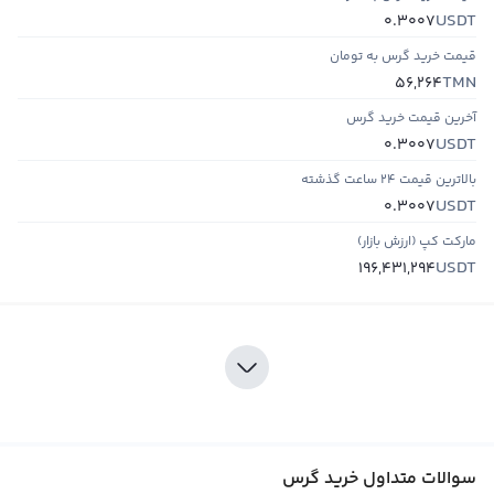
USDT
0.3007
قیمت خرید گرس به تومان
TMN
56,264
آخرین قیمت خرید گرس
USDT
0.3007
بالاترین قیمت ۲۴ ساعت گذشته
USDT
0.3007
مارکت کپ (ارزش بازار)
USDT
196,431,294
سوالات متداول خرید گرس