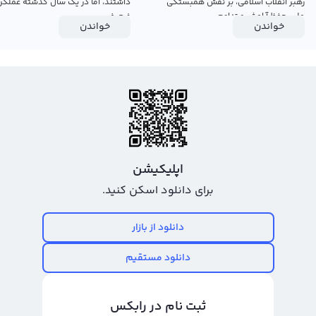
رهبر انقلاب اسلامی، بر نقش همبستگی
داشتند، اما در یک سال گذشته عملکرد
ملی، حفظ آرامش و تداوم...
ضعیفی...
خواندن
خواندن
اپلیکیشن
برای دانلود اسکن کنید.
دانلود از بازار
دانلود مستقیم
ثبت نام در رابکس