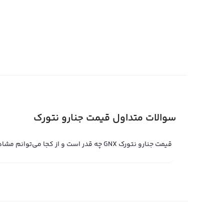
با سیمبل GNX و نام 
بین کاربران حتی در سطح یک شبکه محلی ساکنان، دیده می‌
با توجه به این که هر روز بیشتر کسب‌وکارها به سمت استفاده
در حال افزایش است. هر چند این ارز دیجیتال هنوز در مقایسه با
بیشتر و رشد جامعه کاربری، احتمال این که قیمت آن نیز شاه
قیمت لحظه ای جنارو نتورک
قیمت لحظه ای جنارو نتورک، حاصل خرید و فروش لحظه ای جنار
سوالات متداول قیمت جنارو نتورک
برای تأیید تراکنش‌ها استفاده می‌کند. قیمت لحظه ای جنار
قیمت جنارو نتورک GNX چه قدر است و از کجا می‌توانم مشاهده کنم؟
افزایش یابد.
در صرافی ارز دیجیتال رابکس، قیمت لحظه ای جنارو نتورک برا
تبدیل سریع رابکس می‌توانید جنارو نتورک را با قیمت لحظه ا
حرفه‌ای، قیمت لحظه ای جنارو نتورک توسط کاربران تعیین م
طرف فروشنده و خریدار مورد نظر تعیین می‌شود. در صورتی 