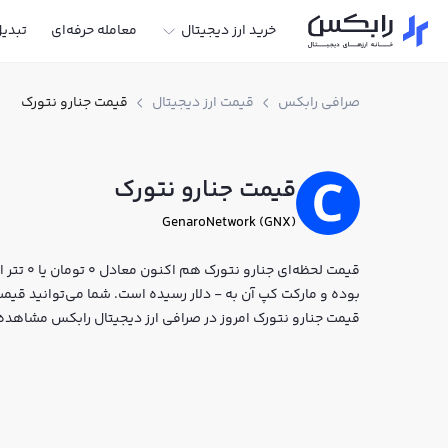
خرید ارز دیجیتال
معامله حرفه‌ای
تبدی
صرافی رابکس
قیمت ارز دیجیتال
قیمت جنارو نتورک
قیمت جنارو نتورک
GenaroNetwork (GNX)
بوده و مارکت کپ آن به - دلار رسیده است. شما می‌توانید قیمت ل
قیمت جنارو نتورک امروز در صرافی ارز دیجیتال رابکس مشاهده 