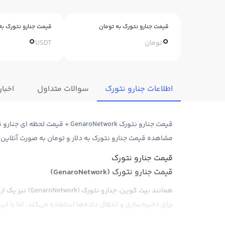
قیمت جنارو نتورک به تومان
قیمت جنارو نتورک به 
0
0
تومان
USDT
اطلاعات جنارو نتورک
سوالات متداول
اخبار
مشاهده قیمت جنارو نتورک به دلار و تومان به صورت آنلاین
قیمت جنارو نتورک
قیمت جنارو نتورک (GenaroNetwork)
همانند بیت کوین،
برای ذخیره‌سازی و انتقال داده‌ها استفاده می‌کند. اما با ا
زیرساخت‌های ذخیره سازی داده‌ها در فضای ابری پرداخت و به ک