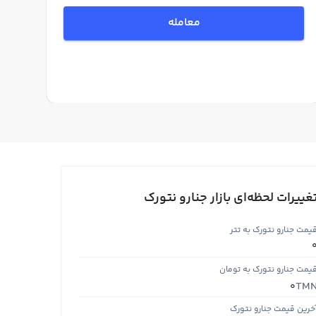
معامله
غییرات لحظه‌ای بازار جنارو نتورک
یمت جنارو نتورک به تتر
یمت جنارو نتورک به تومان
TM
0
خرین قیمت جنارو نتورک