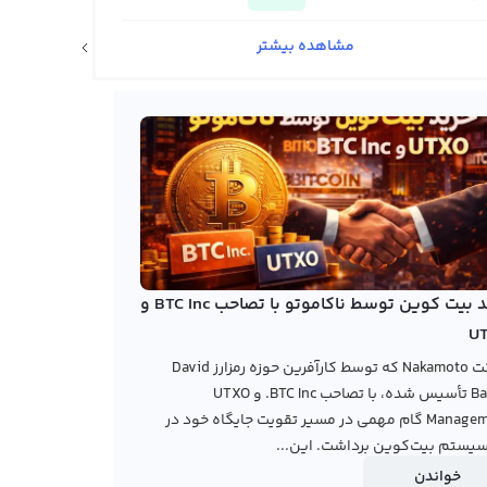
مشاهده بیشتر
اخبار ارزهای دیجیتال
خرید بیت کوین توسط ناکاموتو با تصاحب BTC Inc و
U
شرکت Nakamoto که توسط کارآفرین حوزه رمزارز David
Bailey تأسیس شده، با تصاحب BTC Inc. و UTXO
Management گام مهمی در مسیر تقویت جایگاه خود در
یستم بیت‌کوین برداشت. این...
خواندن