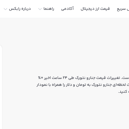
ل سریع
قیمت ارز دیجیتال
آکادمی
راهنما
درباره رابکس
قیمت لحظه‌ای جنارو نتورک هم اکنون معادل 0 تومان یا 0 تتر است. تغییرات قیمت جنارو نتورک طی 24 ساعت اخیر 0%
حظه‌ای جنارو نتورک به تومان و دلار را همراه با نمودار
کنید.