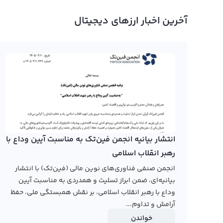
طور خودکار جوش می‌خورد و قیمت لحظه ای جنارو نتورک نیز ب
آخرین اخبار ارزهای دیجیتال
نمودار جنارو نتورک
روش‌های مختلف نمایشی مثل کندل و نمودار خطی ارائه شده 
دارد.
در حال حاضر هیچ صرافی دیجیتال ایرانی نمودار جنارو نتورک را ا
تومان و دلار در سال‌های اخیر می‌توانید به وبسایت صرافی 
انتشار بیانیه انجمن فین‌تک به مناسبت آیین وداع با
نتورک GNX را برای کاربران خود ارائه می‌کند.
رهبر انقلاب اسلامی
رابکس از خرید و فروش بیش از ۱۰۰۰ ارز دیجیتال پشتیبانی می‌کند. برای معامله رمز جنارو نتورک، به صفحه
انجمن صنفی فناوری‌های نوین مالی (فین‌تک) با انتشار
بروید.
بیانیه‌ای، ضمن ابراز تسلیت و همدردی به مناسبت آیین
وداع با رهبر انقلاب اسلامی، بر نقش همبستگی ملی، حفظ
آرامش و تداوم...
خواندن