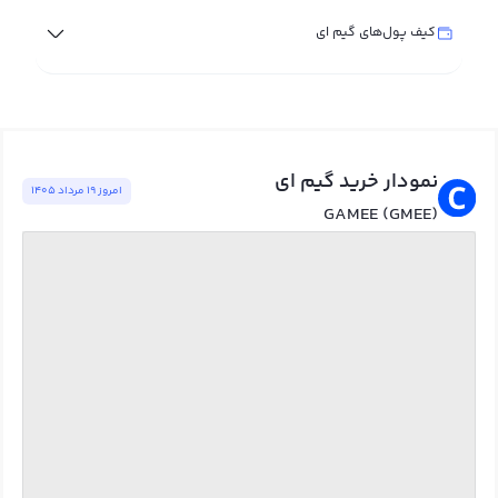
کیف پول‌های گیم ای
نمودار خرید گیم ای
امروز ١٩ مرداد ١٤٠٥
GAMEE (GMEE)