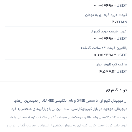
USDT
0.00144983
قیمت خرید گیم ای به تومان
TMN
271
آخرین قیمت خرید گیم ای
USDT
0.00144983
بالاترین قیمت ۲۴ ساعت گذشته
USDT
0.00144983
مارکت کپ (ارزش بازار)
USDT
4,574,112
خرید گیم ای
ارز دیجیتال گیم ای، با سمبل GMEE و نام انگلیسی GAMEE، از جدیدترین ارزهای
دیجیتالی موجود در بازار کریپتوکارنسی است. این ارز با ویژگی‌های منحصر به فرد
خود، مانند پتانسیل رشد بالا و فرصت‌های سرمایه‌گذاری متعدد، توجه بسیاری را به
خود جلب کرده است. خرید گیم ای به عنوان بخشی از استراتژی سرمایه‌گذاری در بازار