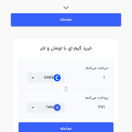
بپردازید. در بازار رابکس، قیمت لحظه‌ای، نمودار و امکانات فروش گیم ای نیز در
دسترس شما قرار دارد تا بتوانید تصمیمات بهتری در معاملات خود بگیرید.
معامله
خرید گیم ای با تومان و تتر
دریافت می‌کنم
GMEE
پرداخت می‌کنم
TMN
معامله