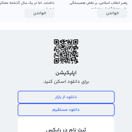
رهبر انقلاب اسلامی، بر نقش همبستگی
داشتند، اما در یک سال گذشته عملکرد
ملی، حفظ آرامش و تداوم...
ضعیفی...
خواندن
خواندن
اپلیکیشن
برای دانلود اسکن کنید.
دانلود از بازار
دانلود مستقیم
ثبت نام در رابکس