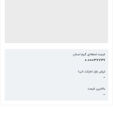
قیمت لحظه‌ای گیم استاپ
0.00037736
ارزش بازار (مارکت کپ)
-
بالاترین قیمت
-