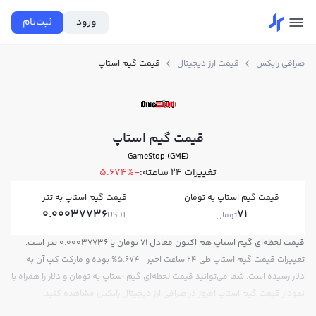
ورود
ثبت‌نام
صرافی رابکس
قیمت ارز دیجیتال
قیمت گیم استاپ
قیمت گیم استاپ
GameStop (GME)
تغییرات ۲۴ ساعته:
-5.674%
قیمت گیم استاپ به تومان
قیمت گیم استاپ به تتر
0.00037736
71
تومان
USDT
قیمت لحظه‌ای گیم استاپ هم اکنون معادل 71 تومان یا 0.00037736 تتر است.
تغییرات قیمت گیم استاپ طی 24 ساعت اخیر -5.674% بوده و مارکت کپ آن به -
دلار رسیده است. شما می‌توانید قیمت لحظه‌ای گیم استاپ به تومان و دلار را همراه با
نمودار قیمت گیم استاپ امروز در صرافی ارز دیجیتال رابکس مشاهده کنید.