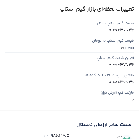
تغییرات لحظه‌ای بازار گیم استاپ
قیمت گیم استاپ به تتر
0.00037736
قیمت گیم استاپ به تومان
TMN
71
آخرین قیمت گیم استاپ
0.00037736
بالاترین قیمت ۲۴ ساعت گذشته
0.00037736
مارکت کپ (ارزش بازار)
0
قیمت سایر ارزهای دیجیتال
186,100.5
تومان
تتر