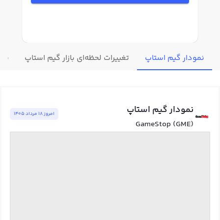
نمودار گیم استاپ
تغییرات لحظه‌ای بازار گیم استاپ
قیم
نمودار گیم استاپ
امروز ١٨ مرداد ١٤٠٥
GameStop (GME)