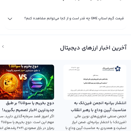
قیمت گیم استاپ GME چه قدر است و از کجا می‌توانم مشاهده کنم؟
آخرین اخبار ارزهای دیجیتال
انتشار بیانیه انجمن فین‌تک به
دوج بخریم یا سولانا؟ بر طبق
مناسبت آیین وداع با رهبر انقلاب
جدیدترین اخبار تصمیم بگیرید!
انجمن صنفی فناوری‌های نوین مالی
اگر امروز قصد سرمایه‌گذاری دارید، سؤ
اسلامی
(فین‌تک) با انتشار بیانیه‌ای، ضمن ابراز
مهم این است: دوج بخریم یا سولانا؟ 
تسلیت و همدردی به مناسبت آیین وداع با
رمزارز در بازار صعودی ۲۰۲۱ رش