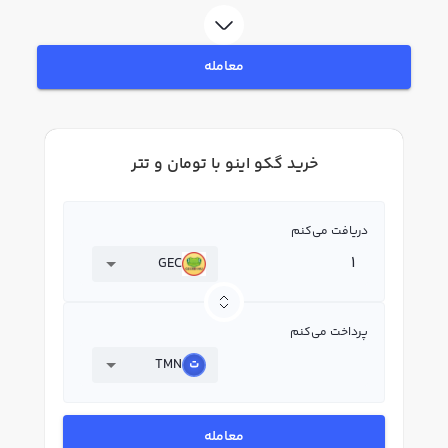
GEC بپردازید. در بازار رابکس، قیمت لحظه‌ای، نمودار و امکانات فروش گکو اینو نیز در
دسترس شما قرار دارد تا بتوانید تصمیمات بهتری در معاملات خود بگیرید.
معامله
خرید گکو اینو با تومان و تتر
دریافت می‌کنم
GEC
پرداخت می‌کنم
TMN
معامله