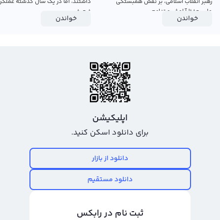
رهبر انقلاب اسلامی، بر نقش همبستگی
داشتند، اما در یک سال گذشته عملکرد
ملی، حفظ آرامش و تداوم...
ضعیفی...
خواندن
خواندن
اپلیکیشن
برای دانلود اسکن کنید.
دانلود از بازار
دانلود مستقیم
ثبت نام در رابکس