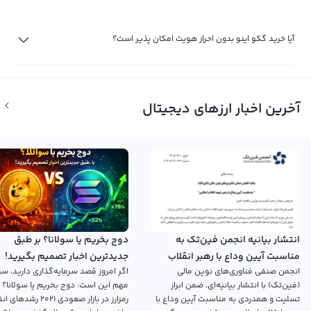
آیا خرید گکو اینو بدون احراز هویت امکان پذیر است؟
آخرین اخبار ارزهای دیجیتال
انتشار بیانیه انجمن فین‌تک به
دوج بخریم یا سولانا؟ بر طبق
مناسبت آیین وداع با رهبر انقلاب
جدیدترین اخبار تصمیم بگیرید!
انجمن صنفی فناوری‌های نوین مالی
اگر امروز قصد سرمایه‌گذاری دارید، سؤ
اسلامی
(فین‌تک) با انتشار بیانیه‌ای، ضمن ابراز
مهم این است: دوج بخریم یا سولانا؟ 
تسلیت و همدردی به مناسبت آیین وداع با
رمزارز در بازار صعودی ۲۰۲۱ رش