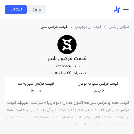
ورود
ثبت‌نام
صرافی رابکس
قیمت ارز دیجیتال
قیمت فرکس شیر
قیمت فرکس شیر
Frax Share (FXS)
تغییرات ۲۴ ساعته:
0%
قیمت فرکس شیر به تومان
قیمت فرکس شیر به تتر
0
0
تومان
USDT
قیمت لحظه‌ای فرکس شیر هم اکنون معادل 0 تومان یا 0 تتر است. تغییرات قیمت
فرکس شیر طی 24 ساعت اخیر 0% بوده و مارکت کپ آن به - دلار رسیده است. شما
می‌توانید قیمت لحظه‌ای فرکس شیر به تومان و دلار را همراه با نمودار قیمت فرکس
شیر امروز در صرافی ارز دیجیتال رابکس مشاهده کنید.