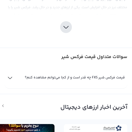
مختلف نیز در حال افزایش است. یکی از ارزهای جدید و در حال رشد، فرکس شیر یا با
سیمبل FXS و نام انگلیسی Frax Share است. قیمت این ارز دیجیتال با در نظر گرفتن
عرضه و تقاضای ایجاد شده در بازار در صرافی‌های ارز دیجیتال تعیین می‌شود و در
صورت وجود معاملات بیشتر برای خرید این ارز، قیمت آن افزایش می‌یابد.
قیمت فرکس شیر نیز مانند بیت کوین در مقابل پول‌های فیات مختلف مانند دلار و
تومان و یا ارزهای دیجیتال دیگر مانند تتر و اتریوم نشان داده می‌شود. اما معمولا
سوالات متداول قیمت فرکس شیر
قیمت این ارز در مقابل تتر، که یک استیبل کوین است، محاسبه می‌شود. تتر که
معادل دلار دیجیتال است، کارکردی مشابه دلار آمریکا را در بازار ارز دیجیتال دارد و به
دلیل پایداری بیشتر، برخی صرافی‌ها قیمت فرکس شیر را به صورت مستقیم با تتر
قیمت فرکس شیر FXS چه قدر است و از کجا می‌توانم مشاهده کنم؟
مقایسه می‌کنند. گاهی اوقات هم ممکن است قیمت فرکس شیر را به صورت
مستقیم با دلار آمریکا نشان دهند و این قیمت‌گذاری به عملیات و معاملات انجام
شده در بازار ارز دیجیتال برمی‌گردد.
آخرین اخبار ارزهای دیجیتال
قیمت لحظه ای فرکس شیر
قیمت لحظه ای فرکس شیر حاصل خرید و فروش لحظه ای فرکس شیر در صرافی‌های