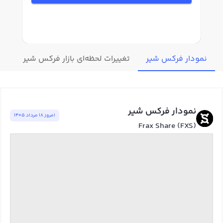
نمودار فرکس شیر
تغییرات لحظه‌ای بازار فرکس شیر
قیم
نمودار فرکس شیر
امروز ١٨ مرداد ١٤٠٥
Frax Share (FXS)