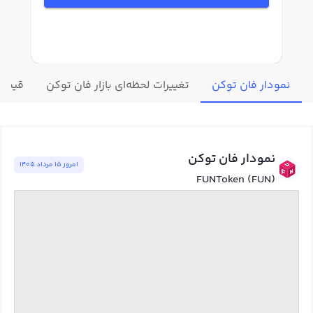
نمودار فان توکن
تغییرات لحظه‌ای بازار فان توکن
قیمت 
نمودار فان توکن
امروز ١٥ مرداد ١٤٠٥
FUNToken (FUN)