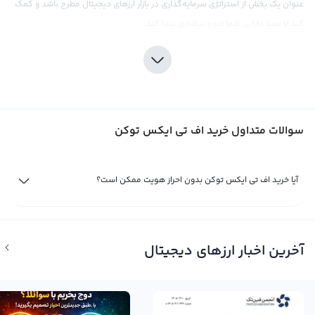
عنوان یک بخش از استراتژی سرمایه‌گذاری در بازار ارزهای دیجیتال مطرح باشد و کمک
کند تا سبد دارایی شما تنوع بیشتری پیدا کند.
برای خرید اف تی ایکس توکن می‌توانید از صرافی رابکس استفاده کنید که با ارائه
قیمت‌های رقابتی و کارمزد پایین، تجربه خریدی مطلوب را برای شما فراهم می‌کند. اما
مانند هر نوع سرمایه‌گذاری دیگر، سرمایه‌گذاری در اف تی ایکس توکن نیازمند دقت و
توجه به جزئیات بازار است. قبل از خرید این ارز دیجیتال، بهتر است با تحقیق و بررسی
سوالات متداول خرید اف تی ایکس توکن
دقیقی از بازار کریپتوکارنسی، اطلاعات لازم را جمع‌آوری کنید. همچنین، نگرانی‌هایی
درباره متمرکز بودن این ارز و مشکلات قانونی با نهادهای قانون‌گذاری آمریکا وجود
دارد که باید در نظر گرفته شوند.
آیا خرید اف تی ایکس توکن بدون احراز هویت ممکن است؟
فروش اف تی ایکس توکن (FTT)
تا زمانی که شما مالک یک ارز دیجیتال مثل اف تی ایکس توکن باشید، سود یا ضرر
شما از آن تنها یک سود و ضرر فرضی است. تنها زمانی سود یا زیان شما نهایی
آخرین اخبار ارزهای دیجیتال
می‌شود که شما به فروش اف تی ایکس توکن بپردازید. با بررسی نمودارهای قیمت و
اخبار و حواشی فاندامنتال، شرایط را برای فروش اف تی ایکس توکن بهتر می‌شناسید
و می‌توانید با مراجعه به پلتفرم صرافی ارز دیجیتال رابکس با بهترین قیمت بازار، این