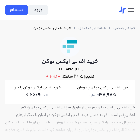
ورود
ثبت‌نام
صرافی رابکس
قیمت ارز دیجیتال
خرید اف تی ایکس توکن
خرید اف تی ایکس توکن
FTX Token (FTT)
تغییرات ۲۴ ساعته:
-0.49%
خرید اف تی ایکس توکن با تومان
خرید اف تی ایکس توکن با تتر
0.2029
37,975
تومان
USDT
خرید اف تی ایکس توکن به‌راحتی از طریق صرافی اف تی ایکس توکن رابکس
امکان‌پذیر است. اگر به دنبال خرید اف تی ایکس توکن در ایران یا دیگر ارزهای
دیجیتال هستید، رابکس سایت معتبر خرید و فروش FTT و سایر ارزها است که امکان
خرید آنلاین اف تی ایکس توکن را برای کاربران فراهم کرده است. برای یادگیری چگونه
اف تی ایکس توکن بخریم، می‌توانید از آموزش خرید اف تی ایکس توکن استفاده