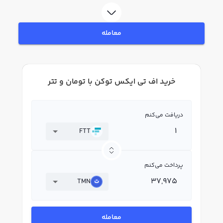
کنید و پس از ثبت‌نام و احراز هویت، به خرید و فروش اف تی ایکس توکن FTT
بپردازید. در بازار رابکس، قیمت لحظه‌ای، نمودار و امکانات فروش اف تی ایکس توکن
نیز در دسترس شما قرار دارد تا بتوانید تصمیمات بهتری در معاملات خود بگیرید.
معامله
خرید اف تی ایکس توکن با تومان و تتر
دریافت می‌کنم
FTT
پرداخت می‌کنم
TMN
معامله