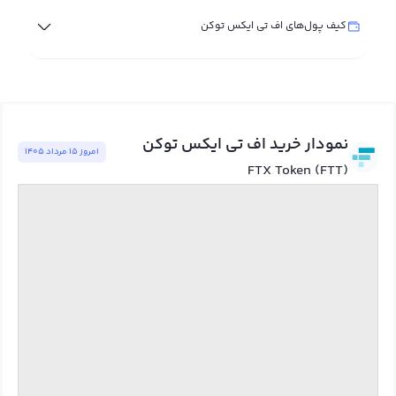
کیف پول‌های اف تی ایکس توکن
نمودار خرید اف تی ایکس توکن
امروز ١٥ مرداد ١٤٠٥
FTX Token (FTT)