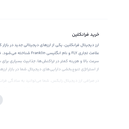
خرید فرانکلین
علامت تجاری FLY و نام انگلی
سرعت بالا و هزینه کمتر در تراکنش‌ها، جذابیت بسیاری برای س
از استراتژی تنوع‌بخشی دارایی‌های دیجیتال شما در بازار ارزه
در صرافی ارز دیجیتال رابکس، شما می‌توانید به سادگی فرانکل
همچنین، این صرافی ابزارهای تحلیلی و اطلاعات به روز بازار را در
تصمیم‌گیری‌های خود کمک کند. اما به دلیل تازه‌تر بودن در با
فرانکلین داشته باشند.
فروش فرانکلین (FLY)
تا زما