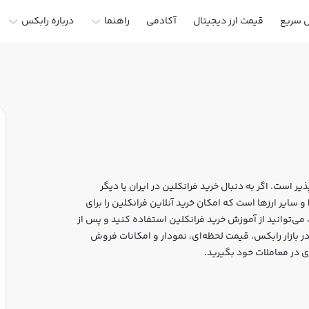
ل سریع
قیمت ارز دیجیتال
آکادمی
راهنما
درباره رابکس
ر است. اگر به دنبال خرید فرانکلین در ایران یا دیگر
ارزهای دیجیتال هستید، رابکس سایت معتبر خرید و فروش FLY و سایر ارزها است که امکان خرید آنلاین فرانکلین را برای
 می‌توانید از آموزش خرید فرانکلین استفاده کنید و پس از
یت، به خرید و فروش فرانکلین FLY بپردازید. در بازار رابکس، قیمت لحظه‌ای، نمودار و امکانات فروش
ی در معاملات خود بگیرید.