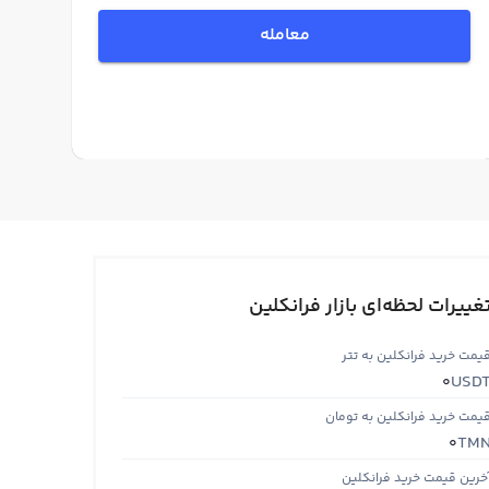
معامله
غییرات لحظه‌ای بازار فرانکلین
یمت خرید فرانکلین به تتر
USD
0
یمت خرید فرانکلین به تومان
TM
0
خرین قیمت خرید فرانکلین