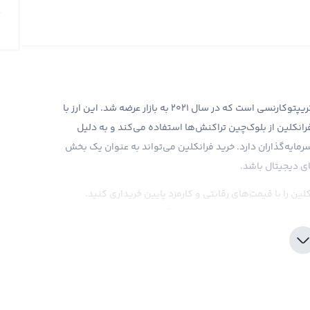
ارز دیجیتال فرانکلین، یکی از ارزهای دیجیتالی جدید در بازار کریپتوکارنسی است که در سال ۲۰۲۱ به بازار عرضه شد. این ارز با
سی Franklin شناخته می‌شود. فرانکلین از بلوک‌چین تراکنش‌ها استفاده می‌کند و به دلیل
رمایه‌گذاران دارد. خرید فرانکلین می‌تواند به عنوان یک بخش
ای دیجیتال باشد.
ین را با قیمت‌های رقابتی و کارمزد پایین خریداری کنید.
 اختیار کاربران قرار می‌دهد تا به آنها در تحلیل بازار و
زار، سرمایه‌گذاران باید دقت و توجه به جزئیات بیشتری در خرید
نی که شما مالک یک ارز دیجیتال مثل فرانکلین (FLY) باشید، سود یا ضرر شما از آن تنها یک سود و ضرر فرضی است.