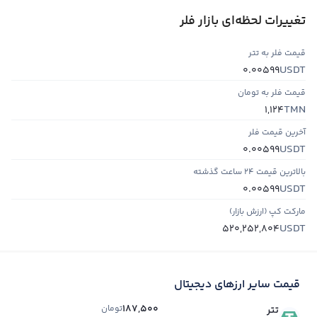
تغییرات لحظه‌ای بازار فلر
قیمت فلر به تتر
USDT
0.00599
قیمت فلر به تومان
TMN
1,124
آخرین قیمت فلر
USDT
0.00599
بالاترین قیمت ۲۴ ساعت گذشته
USDT
0.00599
مارکت کپ (ارزش بازار)
USDT
520,252,804
قیمت سایر ارزهای دیجیتال
187,500
تومان
تتر