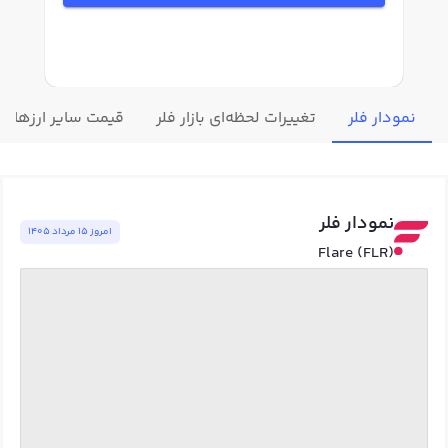
نمودار فلر
تغییرات لحظه‌ای بازار فلر
قیمت سایر ارزهای 
نمودار فلر
امروز ١٥ مرداد ١٤٠٥
Flare (FLR)