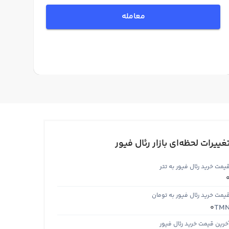
معامله
غییرات لحظه‌ای بازار رئال فیور
یمت خرید رئال فیور به تتر
یمت خرید رئال فیور به تومان
TM
0
خرین قیمت خرید رئال فیور