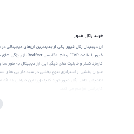
خرید رئال فیور
ارز دیجیتال رئال فیور، یکی از جدیدترین ارزهای دیجیتالی در 
فیور با علامت FEVR و نام
کارمزد کمتر و قابلیت های دیگر، این ارز دیجیتال به طور مدا
عنوان بخشی از استراتژی تنوع بخشی در سبد دارایی های شما 
اطمینان کامل رئال فیور خرید کنید، زیرا این صرافی با ارائه ق
کاربرانش فراهم می کند.
به عنوان یک سرمایه گذار در بازار دیجیتال، قرار گرفتن در ص
نوسانات قیمت در بازار کریپتوکارنسی، بسیار مهم است که در
صرافی رابکس با ارائه ابزارهای تحلیلی و جدیدترین اطلاعات ب
مشکلات قانونی مربوط به این ارز هنوز بحث های زیادی را در 