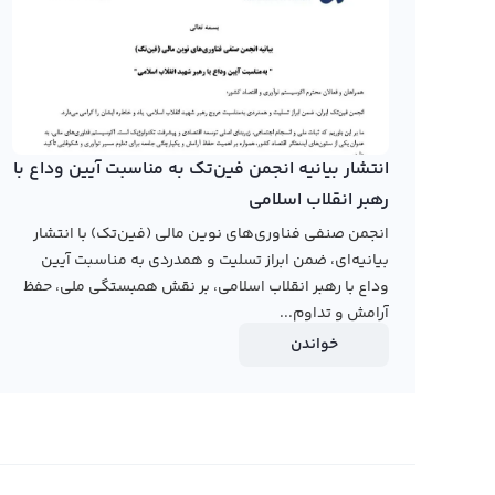
برای خرید و فروش رئال فیور با استفاده از صرافی ارز دیجیتا
حرفه‌ای استفاده کنید. در پلتفرم تبدیل سریع شما می‌توانید
خود را به صرافی بفروشید یا آن را به دیگر ارزهای دیجیتال تبد
انجام می‌شود و شما می‌توانید با قیمت دلخواه خود یا قیمت‌ه
انتشار بیانیه انجمن فین‌تک به مناسبت آیین وداع با
رابکس از خرید و فروش بیش از ۱۰۰۰ ارز دیجیتال پشتیبانی می‌کند. برای مشاهده قیمت رمز ارز رئال فیور، به صفحه
رهبر انقلاب اسلامی
رئال فیور
بروید.
انجمن صنفی فناوری‌های نوین مالی (فین‌تک) با انتشار
بیانیه‌ای، ضمن ابراز تسلیت و همدردی به مناسبت آیین
وداع با رهبر انقلاب اسلامی، بر نقش همبستگی ملی، حفظ
آرامش و تداوم...
خواندن