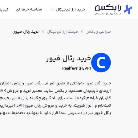
خرید ارز دیجیتال
معامله حرفه‌ای
تبدی
صرافی رابکس
قیمت ارز دیجیتال
خرید رئال فیور
خرید رئال فیور
Realfevr (FEVR)
خرید رئال فیور به‌راحتی از طریق صرافی رئال فیور رابکس امکان‌پذ
کاربران فراهم کرده است. برای یادگیری چگونه رئال فیور بخریم،
ثبت‌نام و احرا
رئال فیور نیز در دسترس شما قرار دارد تا بتوانید تصمیمات بهت