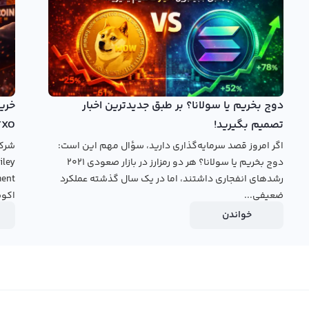
ل رالبکس می‌توانید از دو نوع پلتفرم تبدیل سریع و معامله
 با قیمت جهانی رئال فیور و در کمترین زمان ممکن رئال فیور
یل کنید. در پنل معامله حرفه‌ای معامله شما با دیگر کاربران
ای موجود در بازار به خرید و فروش رئال فیور بپردازید.
دوج بخریم یا سولانا؟ بر طبق جدیدترین اخبار
قیمت
تصمیم بگیرید!
TXO
اگر امروز قصد سرمایه‌گذاری دارید، سؤال مهم این است:
دوج بخریم یا سولانا؟ هر دو رمزارز در بازار صعودی ۲۰۲۱
رشدهای انفجاری داشتند، اما در یک سال گذشته عملکرد
ضعیفی...
اکوس
خواندن