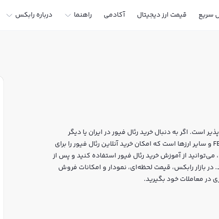
ل سریع
قیمت ارز دیجیتال
آکادمی
راهنما
درباره رابکس
یر است. اگر به دنبال خرید رئال فیور در ایران یا دیگر
ارزهای دیجیتال هستید، رابکس سایت معتبر خرید و فروش FEVR و سایر ارزها است که امکان خرید آنلاین رئال فیور را برای
 می‌توانید از آموزش خرید رئال فیور استفاده کنید و پس از
ز هویت، به خرید و فروش رئال فیور FEVR بپردازید. در بازار رابکس، قیمت لحظه‌ای، نمودار و امکانات فروش
ری در معاملات خود بگیرید.