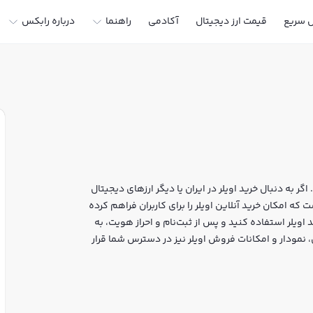
ل سریع
قیمت ارز دیجیتال
آکادمی
راهنما
درباره رابکس
گر به دنبال خرید اویلر در ایران یا دیگر ارزهای دیجیتال
خرید و فروش EUL و سایر ارزها است که امکان خرید آنلاین اویلر را برای کاربران فراهم کرده
 اویلر استفاده کنید و پس از ثبت‌نام و احراز هویت، به
 قیمت لحظه‌ای، نمودار و امکانات فروش اویلر نیز در دسترس شما قرار