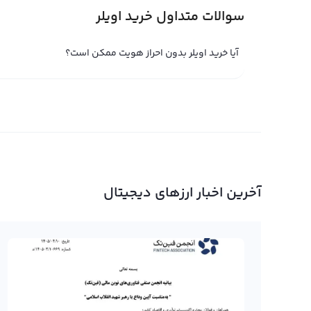
سوالات متداول خرید اویلر
برای شروع فروش اویلر، شما به یک حساب صرافی ارز دیجیتال 
برای خرید و فروش ارزهای دیجیتال می‌توانید از آن استفاده ک
آیا خرید اویلر بدون احراز هویت ممکن است؟
قیمت بازار اویلر خود را به فروش برسانید. همچنین، رابکس ام
که این موضوع باعث می‌شود تا شما به راحتی بتوانید اویلر خو
برای حفظ امنیت اویلر خود، بهتر است این ارز را در کیف پولی
نگهداری ارزهای دیجیتال استفاده می‌کند. با انتخاب رابکس، 
برسانید و حتی در صورت نیاز، آن را به تومان تبدیل کنید و به 
دیجیتال، رابکس به عنوان یکی از بهترین گزینه‌ها در انتخا
آخرین اخبار ارزهای دیجیتال
خرید و فروش اویلر
خرید و فروش اویلر یا معامله اویلر فاینانس در حال حاضر یکی 
سرعت باور نکردنی در حال جذب سرمایه گذاران و معامله گران
در خرید و فروش اویلر بهتر است به زمان و قیمت ورود و خروج
بهره مند شوید. از آنجایی که این ارز دیجیتال در حال رشد و