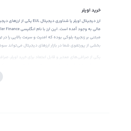
خرید اویلر
ارز دیجیتال اویلر یا شناوری
مبتنی بر زنجیره بلوکی بوده که امنیت و سرعت بالایی را در ت
بخشی از پورتفوی شما در بازار ارزهای دیجیتال می‌تواند سود
یکی از صرافی‌های معتبر و قابل اعتماد برای خرید اویلر، صر
اویلر را با پشتیبانی از روش‌های مختلف پرداخت فراهم می‌کن
و دقیق بازار، کمک به تصمیم‌گیری مناسب در خرید اویلر دارد.
کریپتوکارنسی، نیازمند تحقیقات دقیق و آگاهی از بازار هستید
فروش اویلر
می‌شود و در زمینه مالی و شبکه‌های اجتماعی فعالیت می‌کند.
درآمد در بازار ارزهای دیجیتال فراهم شده است. به همین دل
ارزهای دیجیتال در آینده نزدیک جهش قابل توجهی در قیمت 