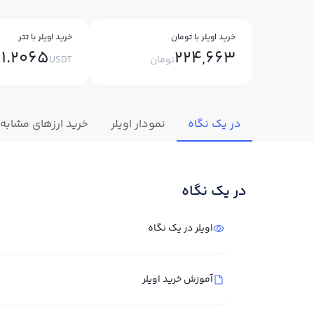
خرید اویلر با تومان
خرید اویلر با تتر
1.2065
224,663
تومان
USDT
در یک نگاه
نمودار اویلر
خرید ارزهای مشابه
در یک نگاه
اویلر در یک نگاه
آموزش خرید اویلر