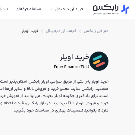
خرید ارز دیجیتال
معامله حرفه‌ای
تبدی
صرافی رابکس
قیمت ارز دیجیتال
خرید اویلر
خرید اویلر
Euler Finance (EUL)
خرید اویلر به‌راحتی از طریق صرافی اویلر رابکس امکان‌پذیر است. ا
هستید، رابکس سایت معتبر 
است. برای یادگیری چگونه اویلر بخریم، می‌توانید از آموزش خرید
خرید و فروش اویلر EUL بپردازید. در بازار رابکس،
دارد تا بتوانید تصمیمات بهتری در معاملات خود بگیرید.