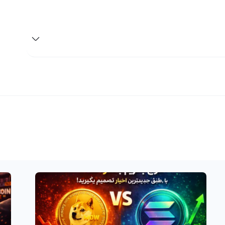
نیاز دارید. رابکس یکی از بهترین پلتفرم‌های صرافی است که
نید. با مراجعه به رابکس، شما قادر خواهید بود تا با بهترین
کان تبدیل اویلر به ارزهای دیجیتال دیگر نیز را فراهم می‌کند،
د را به هر ارز دیجیتال دلخواه تبدیل کنید.
 امن نگه دارید. رابکس از کیف پول‌های امن و قابل اعتماد برای
شما می‌توانید به راحتی اویلر خود را نگهداری کنید، به فروش
حساب بانکیتان واریز کنید. بنابراین، برای معاملات ارزهای
ب پلتفرم‌های صرافی راهنمای شما خواهد بود.
از بهترین گزینه ها برای معامله گران و سرمایه گذاران ارزهای
دیجیتال است. اویلر با سمبل EUL و نام انگلیسی Euler Finance شناخته می شود. این ارز دیجیتال جدید در حال حاضر با
 است.
 به معامله توجه کنید تا بتوانید از سود خوبی در معاملات خود
 پیشرفت است، این زمان مناسبی برای سرمایه گذاری در اویلر