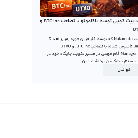
خرید بیت کوین توسط ناکاموتو با تصاحب BTC Inc و
U
شرکت Nakamoto که توسط کارآفرین حوزه رمزارز David
Bailey تأسیس شده، با تصاحب BTC Inc. و UTXO
Management گام مهمی در مسیر تقویت جایگاه خود در
یستم بیت‌کوین برداشت. این...
خواندن