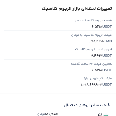
تغییرات لحظه‌ای بازار اتریوم کلاسیک
قیمت اتریوم کلاسیک به تتر
USDT
6.5218
قیمت اتریوم کلاسیک به تومان
TMN
1,218,435
آخرین قیمت اتریوم کلاسیک
USDT
6.4697
بالاترین قیمت ۲۴ ساعت گذشته
USDT
6.5218
مارکت کپ (ارزش بازار)
USDT
1,028,696,903
قیمت سایر ارزهای دیجیتال
186,750
تومان
تتر