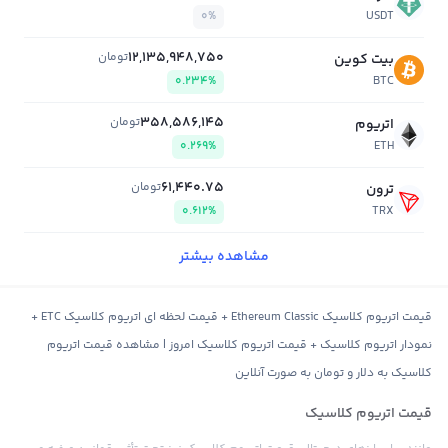
0%
USDT
12,135,948,750
تومان
بیت کوین
0.234%
BTC
358,586,145
تومان
اتریوم
0.269%
ETH
61,440.75
تومان
ترون
0.612%
TRX
مشاهده بیشتر
قیمت اتریوم کلاسیک Ethereum Classic + قیمت لحظه ای اتریوم کلاسیک ETC +
نمودار اتریوم کلاسیک + قیمت اتریوم کلاسیک امروز | مشاهده قیمت اتریوم
کلاسیک به دلار و تومان به صورت آنلاین
قیمت اتریوم کلاسیک