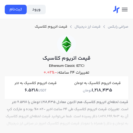
ورود
ثبت‌نام
صرافی رابکس
قیمت ارز دیجیتال
قیمت اتریوم کلاسیک
قیمت اتریوم کلاسیک
Ethereum Classic (ETC)
تغییرات ۲۴ ساعته:
-0.02%
قیمت اتریوم کلاسیک به تومان
قیمت اتریوم کلاسیک به تتر
6.5218
1,218,435
تومان
USDT
قیمت لحظه‌ای اتریوم کلاسیک هم اکنون معادل 1,218,435 تومان یا 6.5218 تتر
است. تغییرات قیمت اتریوم کلاسیک طی 24 ساعت اخیر -0.02% بوده و مارکت کپ
آن به 1,028,696,903 دلار رسیده است. شما می‌توانید قیمت لحظه‌ای اتریوم کلاسیک
به تومان و دلار را همراه با نمودار قیمت اتریوم کلاسیک امروز در صرافی ارز دیجیتال
رابکس مشاهده کنید.