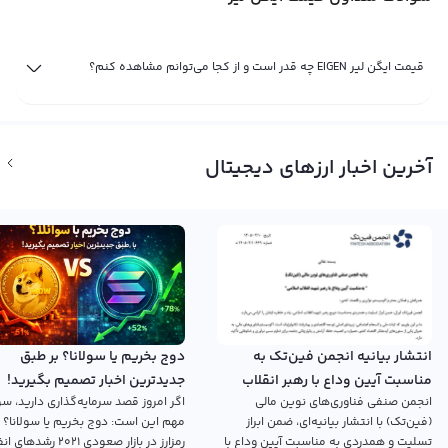
قیمت ایگن لیر EIGEN چه قدر است و از کجا می‌توانم مشاهده کنم؟
آخرین اخبار ارزهای دیجیتال
انتشار بیانیه انجمن فین‌تک به
دوج بخریم یا سولانا؟ بر طبق
مناسبت آیین وداع با رهبر انقلاب
جدیدترین اخبار تصمیم بگیرید!
انجمن صنفی فناوری‌های نوین مالی
اگر امروز قصد سرمایه‌گذاری دارید، سؤ
اسلامی
(فین‌تک) با انتشار بیانیه‌ای، ضمن ابراز
مهم این است: دوج بخریم یا سولانا؟ 
تسلیت و همدردی به مناسبت آیین وداع با
رمزارز در بازار صعودی ۲۰۲۱ رش