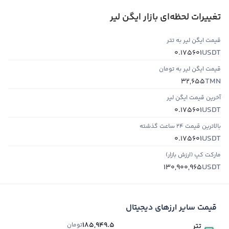
تغییرات لحظه‌ای بازار ایگن لیر
قیمت ایگن لیر به تتر
USDT
0.175601
قیمت ایگن لیر به تومان
TMN
32,655
آخرین قیمت ایگن لیر
USDT
0.175601
بالاترین قیمت ۲۴ ساعت گذشته
USDT
0.175601
مارکت کپ (ارزش بازار)
USDT
130,900,965
قیمت سایر ارزهای دیجیتال
185,949.5
تومان
تتر