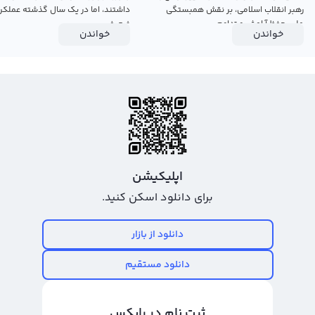
رهبر انقلاب اسلامی، بر نقش همبستگی
داشتند، اما در یک سال گذشته عملکرد
ملی، حفظ آرامش و تداوم...
ضعیفی...
خواندن
خواندن
اپلیکیشن
برای دانلود اسکن کنید.
دانلود از بازار
دانلود مستقیم
ثبت نام در رابکس