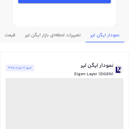
نمودار ایگن لیر
تغییرات لحظه‌ای بازار ایگن لیر
قیمت سای
نمودار ایگن لیر
امروز ١٧ مرداد ١٤٠٥
Eigen Layer (EIGEN)