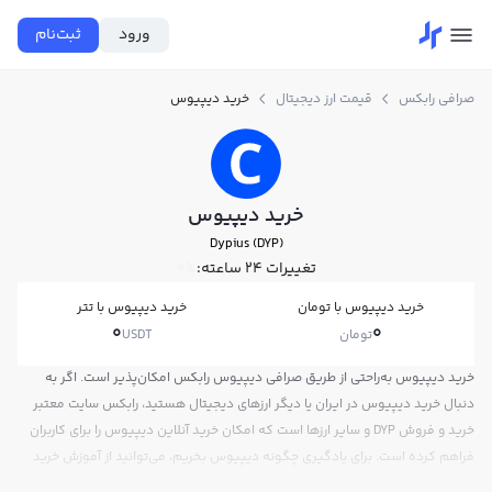
ورود
ثبت‌نام
صرافی رابکس
قیمت ارز دیجیتال
خرید دیپیوس
خرید دیپیوس
Dypius (DYP)
تغییرات ۲۴ ساعته:
0%
خرید دیپیوس با تومان
خرید دیپیوس با تتر
0
0
تومان
USDT
خرید دیپیوس به‌راحتی از طریق صرافی دیپیوس رابکس امکان‌پذیر است. اگر به
دنبال خرید دیپیوس در ایران یا دیگر ارزهای دیجیتال هستید، رابکس سایت معتبر
خرید و فروش DYP و سایر ارزها است که امکان خرید آنلاین دیپیوس را برای کاربران
فراهم کرده است. برای یادگیری چگونه دیپیوس بخریم، می‌توانید از آموزش خرید
دیپیوس استفاده کنید و پس از ثبت‌نام و احراز هویت، به خرید و فروش دیپیوس