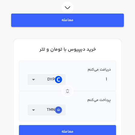
DYP بپردازید. در بازار رابکس، قیمت لحظه‌ای، نمودار و امکانات فروش دیپیوس نیز
در دسترس شما قرار دارد تا بتوانید تصمیمات بهتری در معاملات خود بگیرید.
معامله
خرید دیپیوس با تومان و تتر
دریافت می‌کنم
DYP
پرداخت می‌کنم
TMN
معامله