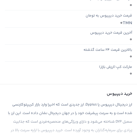
0
قیمت خرید دیپیوس به تومان
TMN
0
آخرین قیمت خرید دیپیوس
0
بالاترین قیمت ۲۴ ساعت گذشته
0
مارکت کپ (ارزش بازار)
0
خرید دیپیوس
ارز دیجیتال دیپیوس یا Dypius، ارز جدیدی است که اخیرا وارد بازار کریپتوکارنسی
شده است و به سرعت پیشرفت خود را در جهان دیجیتال نشان داده است. این ارز با
سمبل DYP شناخته می‌شود و دارای ویژگی‌های منحصربه‌فردی است که جذابیت
زیادی برای سرمایه‌گذاران به وجود آورده است. خرید دیپیوس با ارایه سرعت بالا در