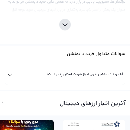
تراکنش‌ها، محبوبیت بالایی در بازار دارد. به همین دلیل خرید دایمنشن می‌تواند به
عنوان یک بخش از استراتژی سرمایه‌گذاری در بازار ارزهای دیجیتال مورد توجه قرار
گیرد.
صرافی رابکس ارائه دهنده خدمات خرید و فروش دایمنشن در بازار کریپتوکارنسی
است. این صرافی با ارائه قیمت‌های رقابتی و کارمزد پایین، به کاربران خود تجربه
خریدی مطلوب را ارائه می‌دهد و می‌تواند یک مکان مناسب برای خرید دایمنشن باشد.
سوالات متداول خرید دایمنشن
همچنین، به منظور کمک به کاربران در تصمیم‌گیری‌های سرمایه‌گذاری، رابکس
ابزارهای تحلیلی و اطلاعات به روز بازار را در اختیار آنها قرار می‌دهد. در این بازار پویا و
نوسانی، تحقیقات دقیق و درک عمیق از بازار با آگاهی از ریسک‌های مربوطه، اهمیت
آیا خرید دایمنشن بدون احراز هویت امکان پذیر است؟
بالایی دارد. لذا، بهتر است قبل از خریدن دایمنشن مبالغه نکنید و با دقت و دانش
کافی به مطالعه و تحقیق در مورد این ارز بپردازید.
فروش دایمنشن
آخرین اخبار ارزهای دیجیتال
در دنیای ارزهای دیجیتالی، فروش دایمنشن (DYM) یکی از راه‌های اصلی برای کسب
سود و یا حتی جنبه‌ای از معاملات است. همانطور که در بورس‌های سنتی، خرید و
فروش سهام ارزش مالی شما را تعیین می‌کند، در دنیای ارزهای دیجیتال نیز فروش