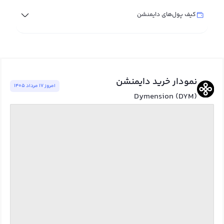
کیف پول‌های دایمنشن
نمودار خرید دایمنشن
امروز ١٧ مرداد ١٤٠٥
Dymension (DYM)