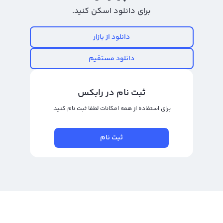
تازگی وارد بازار رمزارزها شده و برای معاملات روزانه بسیار جذاب و مورد توجه قرار
برای دانلود اسکن کنید.
گرفته است. ارزش این رمزارز در حال حاضر در بازار با توجه به تحلیل‌ها و دیدگاه‌های
متعدد، در حال القای اعتماد و افزایش است. با این وجود خرید و فروش این ارز
دانلود از بازار
دیجیتال نیز نیاز به دقت و شناخت معاملات دارد.
دانلود مستقیم
برای خرید و فروش Dymension می‌توانید در صرافی‌های ارز دیجیتال معتبر مانند
رالبکس اقدام کنید و در پلتفرم‌های تبدیل سریع و معاملات حرفه‌ای مختلف این
ثبت نام در رابکس
صرافی فعالیت کنید. با درنظر گرفتن خبرها و تحلیل‌های بهترین زمان و قیمت ورود و
برای استفاده از همه امکانات لطفا ثبت نام کنید.
خروج، خرید و فروش Dymension می‌تواند به شما سود خوبی برای سرمایه‌گذاری
بلندمدت و سود قابل توجه برای معامله‌گران کوتاه مدت برای خود به همراه داشته
ثبت نام
باشد. مطمئن باشید که پیش از خرید و فروش Dymension، با تحلیل زمان و قیمت و
اطلاعات دقیق کسب شده در مورد این رمزارز، تصمیم به خرید یا فروش خود را
بگیرید.
رابکس از خرید و فروش بیش از ۱۰۰۰ ارز دیجیتال پشتیبانی می‌کند. برای مشاهده
قیمت رمز ارز دایمنشن، به صفحه
قیمت دایمنشن
بروید.