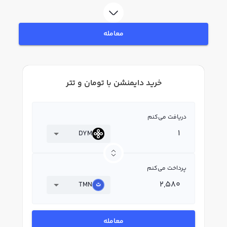
DYM بپردازید. در بازار رابکس، قیمت لحظه‌ای، نمودار و امکانات فروش دایمنشن نیز
در دسترس شما قرار دارد تا بتوانید تصمیمات بهتری در معاملات خود بگیرید.
معامله
خرید دایمنشن با تومان و تتر
دریافت می‌کنم
DYM
پرداخت می‌کنم
TMN
معامله