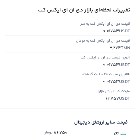
تغییرات لحظه‌ای بازار دی ان ای ایکس کت
قیمت دی ان ای ایکس کت به تتر
USDT
0.01753
قیمت دی ان ای ایکس کت به تومان
TMN
3,274
آخرین قیمت دی ان ای ایکس کت
USDT
0.01753
بالاترین قیمت ۲۴ ساعت گذشته
USDT
0.01753
مارکت کپ (ارزش بازار)
USDT
62,757
قیمت سایر ارزهای دیجیتال
186,750
تومان
تتر