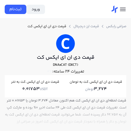
ورود
ثبت‌نام
صرافی رابکس
قیمت ارز دیجیتال
قیمت دی ان ای ایکس کت
قیمت دی ان ای ایکس کت
DNAxCAT (DXCT)
تغییرات ۲۴ ساعته:
0%
قیمت دی ان ای ایکس کت به تومان
قیمت دی ان ای ایکس کت به تتر
0.01753
3,274
تومان
USDT
قیمت لحظه‌ای دی ان ای ایکس کت هم اکنون معادل 3,274 تومان یا 0.01753 تتر
است. تغییرات قیمت دی ان ای ایکس کت طی 24 ساعت اخیر 0% بوده و مارکت کپ
آن به 62,757 دلار رسیده است. شما می‌توانید قیمت لحظه‌ای دی ان ای ایکس کت به
تومان و دلار را همراه با نمودار قیمت دی ان ای ایکس کت امروز در صرافی ارز
دیجیتال رابکس مشاهده کنید.