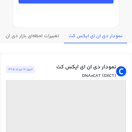
نمودار دی ان ای ایکس کت
تغییرات لحظه‌ای بازار دی ان ا
نمودار دی ان ای ایکس کت
امروز ١٧ مرداد ١٤٠٥
DNAxCAT (DXCT)