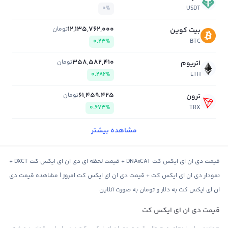
0%
USDT
12,135,762,000
تومان
بیت کوین
0.23%
BTC
358,582,410
تومان
اتریوم
0.282%
ETH
61,459.425
تومان
ترون
0.673%
TRX
مشاهده بیشتر
قیمت دی ان ای ایکس کت DNAxCAT + قیمت لحظه ای دی ان ای ایکس کت DXCT +
نمودار دی ان ای ایکس کت + قیمت دی ان ای ایکس کت امروز | مشاهده قیمت دی
ان ای ایکس کت به دلار و تومان به صورت آنلاین
قیمت دی ان ای ایکس کت