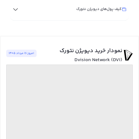
کیف پول‌های دیویژن نتورک
نمودار خرید دیویژن نتورک
امروز ١٦ مرداد ١٤٠٥
Dvision Network (DVI)