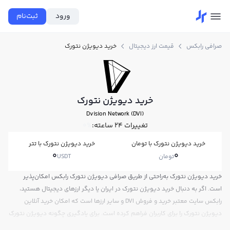
ورود
ثبت‌نام
صرافی رابکس
قیمت ارز دیجیتال
خرید دیویژن نتورک
خرید دیویژن نتورک
Dvision Network (DVI)
تغییرات ۲۴ ساعته:
0%
خرید دیویژن نتورک با تومان
خرید دیویژن نتورک با تتر
0
0
تومان
USDT
خرید دیویژن نتورک به‌راحتی از طریق صرافی دیویژن نتورک رابکس امکان‌پذیر
است. اگر به دنبال خرید دیویژن نتورک در ایران یا دیگر ارزهای دیجیتال هستید،
رابکس سایت معتبر خرید و فروش DVI و سایر ارزها است که امکان خرید آنلاین
دیویژن نتورک را برای کاربران فراهم کرده است. برای یادگیری چگونه دیویژن نتورک
بخریم، می‌توانید از آموزش خرید دیویژن نتورک استفاده کنید و پس از ثبت‌نام و