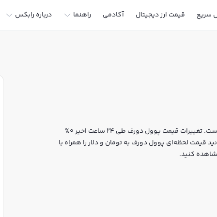
ل سریع
قیمت ارز دیجیتال
آکادمی
راهنما
درباره رابکس
قیمت لحظه‌ای پوول دورف هم اکنون معادل 0 تومان یا 0 تتر است. تغییرات قیمت پوول دورف طی 24 ساعت اخیر 0%
ده است. شما می‌توانید قیمت لحظه‌ای پوول دورف به تومان و دلار را همراه با
شاهده کنید.