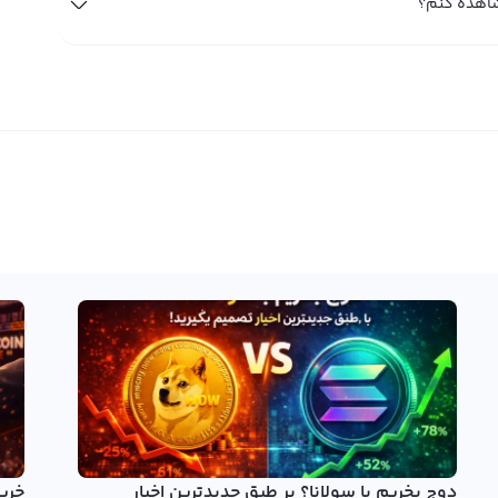
دوج بخریم یا سولانا؟ بر طبق جدیدترین اخبار