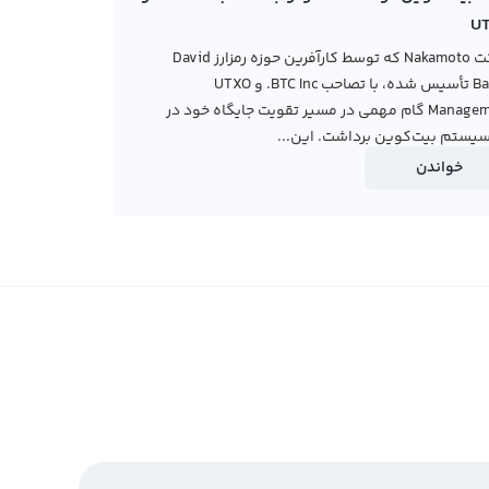
U
شرکت Nakamoto که توسط کارآفرین حوزه رمزارز David
Bailey تأسیس شده، با تصاحب BTC Inc. و UTXO
Management گام مهمی در مسیر تقویت جایگاه خود در
یستم بیت‌کوین برداشت. این...
خواندن