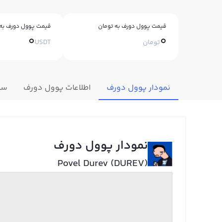
قیمت پوول دورف به تومان
قیمت پوول دورف به 
0
0
تومان
USDT
نمودار پوول دورف
اطلاعات پوول دورف
سو
نمودار پوول دورف
Povel Durev (DUREV)