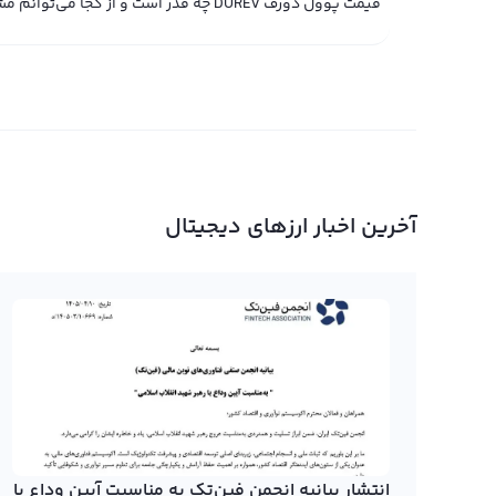
قیمت پوول دورف DUREV چه قدر است و از کجا می‌توانم مشاهده کنم؟
آخرین اخبار ارزهای دیجیتال
انتشار بیانیه انجمن فین‌تک به مناسبت آیین وداع با