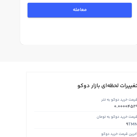
معامله
غییرات لحظه‌ای بازار دوکو
یمت خرید دوکو به تتر
0.0000452
یمت خرید دوکو به تومان
TM
9
خرین قیمت خرید دوکو