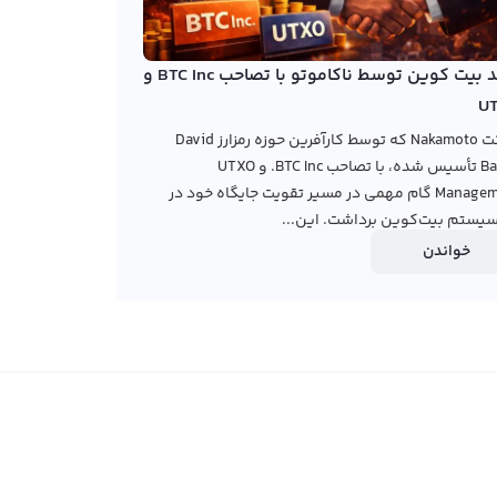
خرید بیت کوین توسط ناکاموتو با تصاحب BTC Inc و
U
شرکت Nakamoto که توسط کارآفرین حوزه رمزارز David
Bailey تأسیس شده، با تصاحب BTC Inc. و UTXO
Management گام مهمی در مسیر تقویت جایگاه خود در
یستم بیت‌کوین برداشت. این...
خواندن