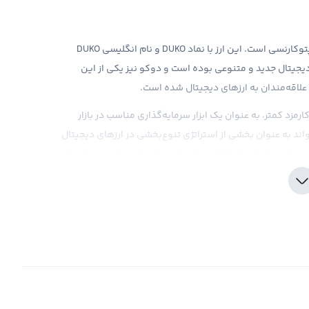
دوکو یکی از ارزهای دیجیتالی جدید و مورد توجه در بازار کریپتوکارنسی است. این ارز با نماد DUKO و نام انگلیسی DUKO
دیجیتال جدید و متنوعی بوده است و دوکو نیز یکی از این
 علاقه‌مندان به ارزهای دیجیتال شده است.
مزد کمتر، به عنوان یک ابزار سرمایه‌گذاری مناسب در بازار
د به عنوان بخشی از استراتژی تنوع‌بخشی در ارزهای دیجیتال
‌توانید با اطمینان کامل دوکو را خریداری کنید. این صرافی با
یت‌بخش را برای سرمایه‌گذاران خود فراهم می‌کند.
نیز به بازار ارز دیجیتال اضافه شده‌اند. یکی از این ارزهای
دید، دوکو است که با سمبل DUKO و با نام انگلیسی DUKO شناخته می‌شود. این ارز دیجیتال جدید مانند سایر ارزهای
 با این حال، برای اینکه بتوانید سود یا ضرر حقیقی خود را از
ازار و روند قیمت‌ها به فروش دوکو بپردازید.