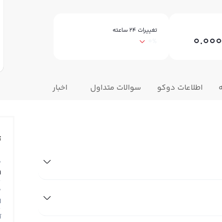
تغییرات ۲۴ ساعته
0.00
0%
اطلاعات دوکو
سوالات متداول
اخبار
ت
ق
9
ق
N
آ