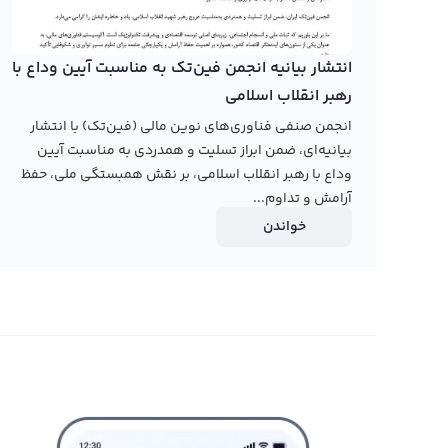
تبدیل کنید و در نتیجه از ارزش این ارز دیجیتال بهره‌مند ش
مستقیم با دیگر کاربران ارز دیجیتال دوکو را تبدیل یا معامل
انتشار بیانیه انجمن فین‌تک به مناسبت آیین وداع با
رابکس از خرید و فروش بیش از ۱۰۰۰ ارز دیجیتال پشتیبانی می‌کند. برای مشاهده قیمت رمز ارز دوکو، به صفحه
رهبر انقلاب اسلامی
بروید.
انجمن صنفی فناوری‌های نوین مالی (فین‌تک) با انتشار
بیانیه‌ای، ضمن ابراز تسلیت و همدردی به مناسبت آیین
وداع با رهبر انقلاب اسلامی، بر نقش همبستگی ملی، حفظ
آرامش و تداوم...
خواندن