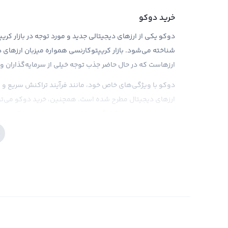
خرید دوکو
شناخته می‌شود. بازار کریپتوکارنسی همواره میزبان ارزهای 
ارزهاست که در حال حاضر جذب توجه خیلی از سرمایه‌گذاران و
دوکو با ویژگی‌های خاص خود، مانند فرآیند تراکنش سریع و کار
ارزهای دیجیتال مطرح شده است. همچنین، خرید دوکو می‌توان
شما مورد استفاده قرار گیرد. با استفاده از صرافی رابکس، می
پیشنهاد قیمت‌های رقابتی و کارمزد مناسب، تجربه خریدی رضا
فروش دوکو
با افزایش روزافزون استفاده از ارزهای دیجیتال، ارزهای جدیدی 
ج
دیجیتال، قابلیت خرید و فروش را به کاربران خود ارائه می‌دهد.
دوکو تجربه کنید، نیاز است که با دانش کافی در مورد شرایط ب