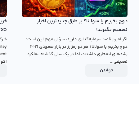
وید. همچنین در پنل معامله حرفه‌ای می‌توانید به صورت
ه کنید و از سود خرید و فروش آن بهره‌مند شوید.
دوج بخریم یا سولانا؟ بر طبق جدیدترین اخبار
قیمت دوکو
تصمیم بگیرید!
TXO
اگر امروز قصد سرمایه‌گذاری دارید، سؤال مهم این است:
دوج بخریم یا سولانا؟ هر دو رمزارز در بازار صعودی ۲۰۲۱
رشدهای انفجاری داشتند، اما در یک سال گذشته عملکرد
ضعیفی...
اکوس
خواندن