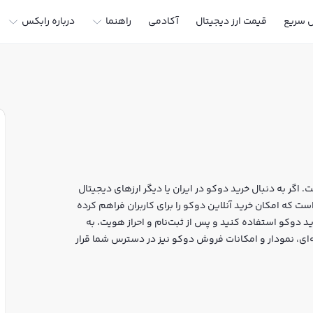
ل سریع
قیمت ارز دیجیتال
آکادمی
راهنما
درباره رابکس
 اگر به دنبال خرید دوکو در ایران یا دیگر ارزهای دیجیتال
بر خرید و فروش DUKO و سایر ارزها است که امکان خرید آنلاین دوکو را برای کاربران فراهم کرده
د دوکو استفاده کنید و پس از ثبت‌نام و احراز هویت، به
ابکس، قیمت لحظه‌ای، نمودار و امکانات فروش دوکو نیز در دسترس شما قرار