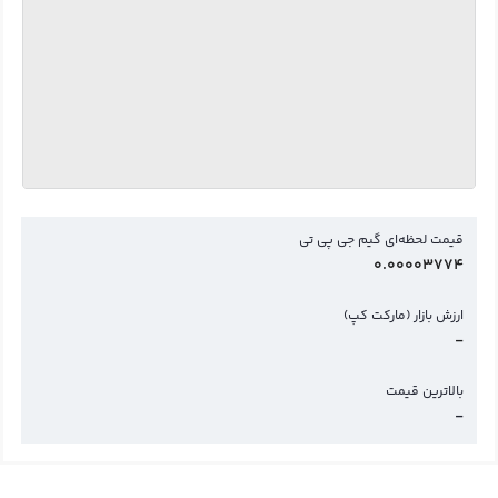
قیمت لحظه‌ای گیم جی پی تی
0.00003774
ارزش بازار (مارکت کپ)
-
بالاترین قیمت
-