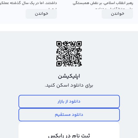
رهبر انقلاب اسلامی، بر نقش همبستگی
داشتند، اما در یک سال گذشته عملکرد
ملی، حفظ آرامش و تداوم...
ضعیفی...
خواندن
خواندن
اپلیکیشن
برای دانلود اسکن کنید.
دانلود از بازار
دانلود مستقیم
ثبت نام در رابکس