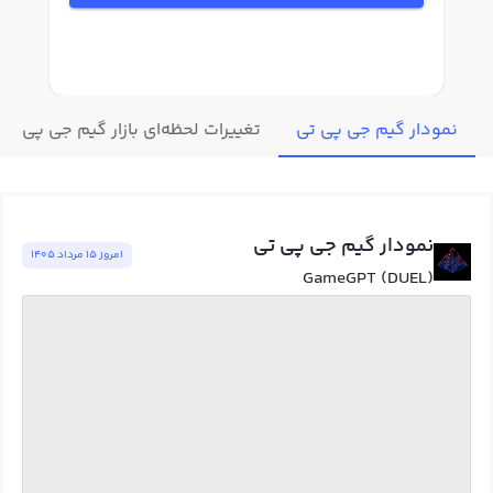
نمودار گیم جی پی تی
تغییرات لحظه‌ای بازار گیم جی پی تی
نمودار گیم جی پی تی
امروز ١٥ مرداد ١٤٠٥
GameGPT (DUEL)