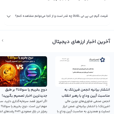
قیمت گیم جی پی تی DUEL چه قدر است و از کجا می‌توانم مشاهده کنم؟
آخرین اخبار ارزهای دیجیتال
انتشار بیانیه انجمن فین‌تک به
دوج بخریم یا سولانا؟ بر طبق
مناسبت آیین وداع با رهبر انقلاب
جدیدترین اخبار تصمیم بگیرید!
انجمن صنفی فناوری‌های نوین مالی
اگر امروز قصد سرمایه‌گذاری دارید، سؤ
اسلامی
(فین‌تک) با انتشار بیانیه‌ای، ضمن ابراز
مهم این است: دوج بخریم یا سولانا؟ 
تسلیت و همدردی به مناسبت آیین وداع با
رمزارز در بازار صعودی ۲۰۲۱ رش