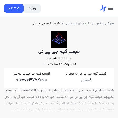
ورود
ثبت‌نام
صرافی رابکس
قیمت ارز دیجیتال
قیمت گیم جی پی تی
قیمت گیم جی پی تی
GameGPT (DUEL)
تغییرات ۲۴ ساعته:
0%
قیمت گیم جی پی تی به تومان
قیمت گیم جی پی تی به تتر
0.00003774
8
تومان
USDT
قیمت لحظه‌ای گیم جی پی تی هم اکنون معادل 8 تومان یا 0.00003774 تتر است.
تغییرات قیمت گیم جی پی تی طی 24 ساعت اخیر 0% بوده و مارکت کپ آن به - دلار
رسیده است. شما می‌توانید قیمت لحظه‌ای گیم جی پی تی به تومان و دلار را همراه با
نمودار قیمت گیم جی پی تی امروز در صرافی ارز دیجیتال رابکس مشاهده کنید.