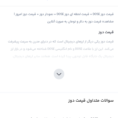
قیمت دوز DOSE + قیمت لحظه ای دوز DOSE + نمودار دوز + قیمت دوز امروز |
مشاهده قیمت دوز به دلار و تومان به صورت آنلاین
قیمت دوز
قیمت دوز یکی دیگر از ارزهای دیجیتال است که در دنیای مدرن به سرعت پیشرفت
می‌کند. این ارز با علامت DOSE و نام انگلیسی DOSE شناخته می‌شود و در بازار ارز
دیجیتال یک جایگاه قابل توجهی پیدا کرده است. همانند سایر ارزهای دیجیتال،
قیمت دوز هم براساس عرضه و تقاضای بازار ارز دیجیتال تعیین می‌شود و تمامی
رویدادها و تغییرات اقتصادی و سیاسی در نمودار قیمت آن نشان داده می‌شود.
مشابه بازار بیت کوین، قیمت دوز نیز در صرافی‌های مختلف توسط خریداران و
فروشنده‌های این ارز تعیین می‌شود. هر چند، در صرافی‌های بین‌المللی قیمت دوز
برابر با تتر محاسبه می‌شود که یک استیبل کوین با معادل دلار دیجیتال است. اما در
سوالات متداول قیمت دوز
صرافی‌های داخلی می‌توان قیمت دوز را به صورت مستقیم با پول‌های فیات مثل
تومان مقایسه کرد. این ارز با وجود نوساناتی که بیشتر از بیت کوین است، لذا