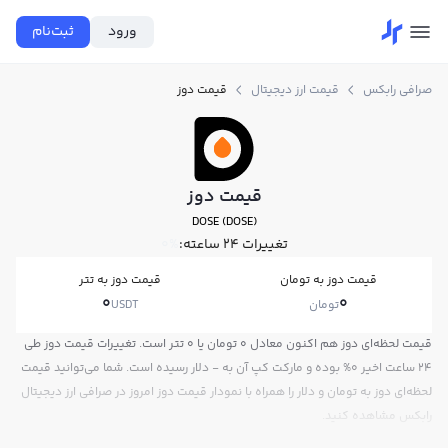
ورود
ثبت‌نام
صرافی رابکس
قیمت ارز دیجیتال
قیمت دوز
قیمت دوز
DOSE (DOSE)
تغییرات ۲۴ ساعته:
0%
قیمت دوز به تومان
قیمت دوز به تتر
0
0
تومان
USDT
قیمت لحظه‌ای دوز هم اکنون معادل 0 تومان یا 0 تتر است. تغییرات قیمت دوز طی
24 ساعت اخیر 0% بوده و مارکت کپ آن به - دلار رسیده است. شما می‌توانید قیمت
لحظه‌ای دوز به تومان و دلار را همراه با نمودار قیمت دوز امروز در صرافی ارز دیجیتال
رابکس مشاهده کنید.