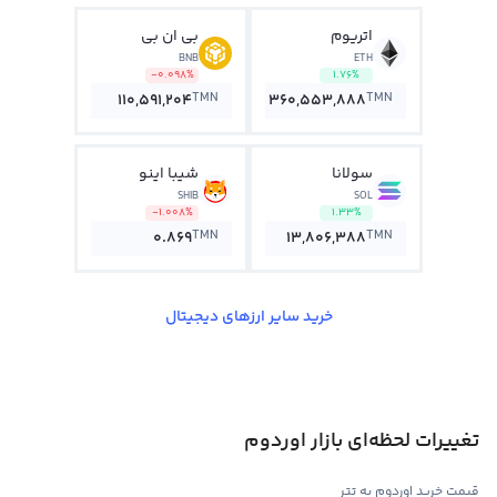
اتریوم
بی ان بی
BNB
ETH
-0.098%
1.76%
TMN
TMN
110,591,204
360,553,888
سولانا
شیبا اینو
SHIB
SOL
-1.008%
1.33%
TMN
TMN
0.869
13,806,388
خرید سایر ارزهای دیجیتال
تغییرات لحظه‌ای بازار اوردوم
قیمت خرید اوردوم به تتر