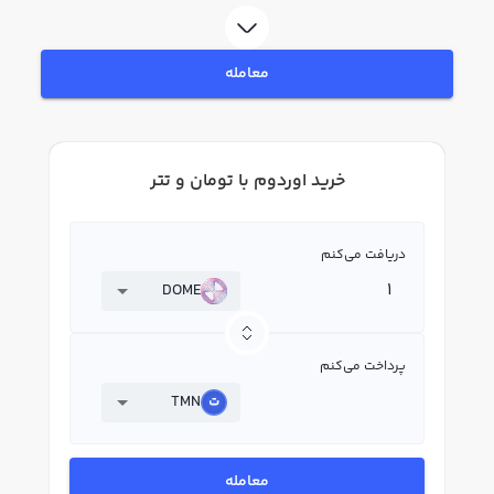
بپردازید. در بازار رابکس، قیمت لحظه‌ای، نمودار و امکانات فروش اوردوم نیز در
دسترس شما قرار دارد تا بتوانید تصمیمات بهتری در معاملات خود بگیرید.
معامله
خرید اوردوم با تومان و تتر
دریافت می‌کنم
DOME
پرداخت می‌کنم
TMN
معامله