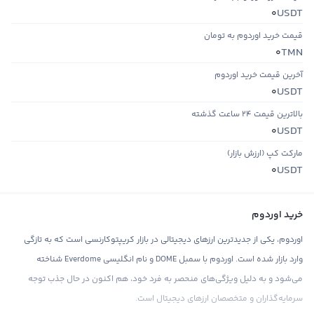
USDT
0
قیمت خرید اوردوم به تومان
TMN
0
آخرین قیمت خرید اوردوم
USDT
0
بالاترین قیمت ۲۴ ساعت گذشته
USDT
0
مارکت کپ (ارزش بازار)
USDT
0
خرید اوردوم
اوردوم، یکی از جدیدترین ارزهای دیجیتالی در بازار کریپتوکارنسی است که به تازگی
وارد بازار شده است. اوردوم با سمبل DOME و نام انگلیسی Everdome شناخته
می‌شود و به دلیل ویژگی‌های منحصر به فرد خود، هم اکنون در حال جذب توجه
سرمایه‌گذاران و متخصصان ارزهای دیجیتال است.