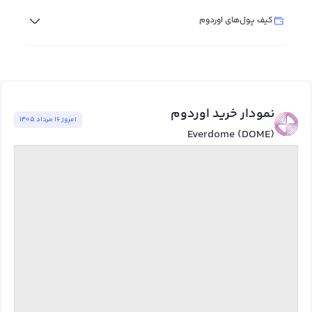
کیف پول‌های اوردوم
نمودار خرید اوردوم
امروز ١٦ مرداد ١٤٠٥
Everdome (DOME)