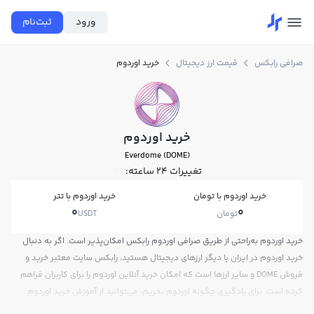
ورود
ثبت‌نام
صرافی رابکس
قیمت ارز دیجیتال
خرید اوردوم
خرید اوردوم
Everdome (DOME)
تغییرات ۲۴ ساعته:
0%
خرید اوردوم با تومان
خرید اوردوم با تتر
0
0
تومان
USDT
خرید اوردوم به‌راحتی از طریق صرافی اوردوم رابکس امکان‌پذیر است. اگر به دنبال
خرید اوردوم در ایران یا دیگر ارزهای دیجیتال هستید، رابکس سایت معتبر خرید و
فروش DOME و سایر ارزها است که امکان خرید آنلاین اوردوم را برای کاربران فراهم
کرده است. برای یادگیری چگونه اوردوم بخریم، می‌توانید از آموزش خرید اوردوم
استفاده کنید و پس از ثبت‌نام و احراز هویت، به خرید و فروش اوردوم DOME