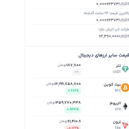
USD
0.00062373
الاترین قیمت ۲۴ ساعت گذشته
USD
0.00062373
ارکت کپ (ارزش بازار)
USD
62,360,000
یمت سایر ارزهای دیجیتال
187,800
تومان
تتر
0%
USDT
12,196,858,800
تومان
بیت کوین
0.682%
BTC
359,770,338
تومان
اتریوم
0.934%
ETH
61,410.6
تومان
ترون
-0.122%
TRX