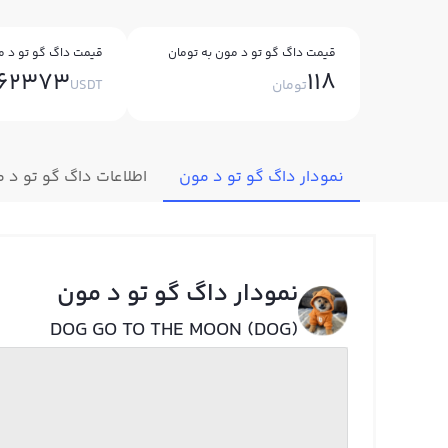
قیمت داگ گو تو د مون به تومان
قیمت داگ گو تو د مو
062373
118
تومان
USDT
نمودار داگ گو تو د مون
اطلاعات داگ گو تو د 
نمودار داگ گو تو د مون
DOG GO TO THE MOON (DOG)