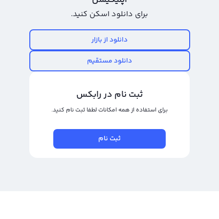
اپلیکیشن
نمودار دیمیترا به کاربران این صرافی‌ها نیز میسر خواهد شد. برای مشاهده نمودار
برای دانلود اسکن کنید.
قیمت دیمیترا به تومان و دلار می‌توانید به وبسایت رسمی این کریپتوا ارز مراجعه
کنید. این وبسایت همچنین ابزارهای تحلیلی مختلفی را نیز ارائه می‌دهد تا کاربران
دانلود از بازار
بتوانند در بهترین شرایط ترید دیمیترا را آغاز کنند.
دانلود مستقیم
رابکس از خرید و فروش بیش از ۱۰۰۰ ارز دیجیتال پشتیبانی می‌کند. برای معامله رمز
دیمیترا، به صفحه
خرید دیمیترا
بروید.
ثبت نام در رابکس
برای استفاده از همه امکانات لطفا ثبت نام کنید.
ثبت نام