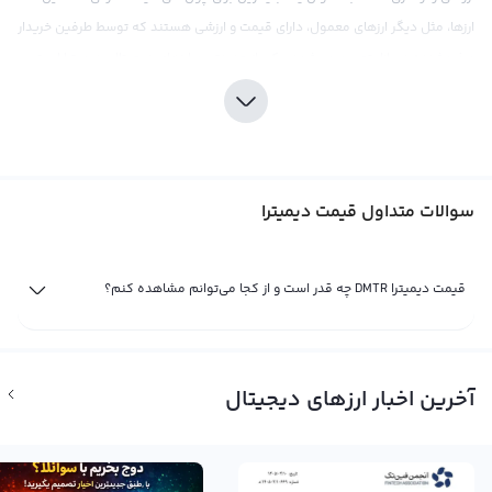
ارزها، مثل دیگر ارزهای معمول، دارای قیمت و ارزشی هستند که توسط طرفین خریدار
و فروشنده در بازار تعیین می‌شود. یکی از جدیدترین ارزهای دیجیتال، دیمیترا است
که به عنوان ارزی با قابلیت تجارت جهانی، به نام Dimitra شناخته می‌شود.
همانند سایر ارزهای دیجیتال، قیمت دیمیترا نیز تحت تأثیر عامل‌های مختلفی قرار
می‌گیرد. اخبار و رویدادهای اقتصادی، سیاسی، اجتماعی و همچنین فاندامنتال، تأثیر
قابل توجهی در قیمت و ارزش دیمیترا دارند. اما بیشترین تأثیر در قیمت دیمیترا،
سوالات متداول قیمت دیمیترا
تقاضا و عرضه در صرافی‌های ارز دیجیتال دارد. در نتیجه، در زمان افزایش تقاضا، قیمت
دیمیترا نیز افزایش می‌یابد و در تقاضای کاهشی نیز، قیمت آن پایین می‌آید.
قیمت دیمیترا DMTR چه قدر است و از کجا می‌توانم مشاهده کنم؟
قیمت لحظه ای دیمیترا
قیمت لحظه ای دیمیترا یا همان قیمت لحظه ای DMTR، حاصل خرید و فروش لحظه ای
دیمیترا است که در صرافی‌های ارز دیجیتال مورد معامله قرار می‌گیرد. این ارز
آخرین اخبار ارزهای دیجیتال
دیجیتال جدید با عنوان انگلیسی Dimitra شناخته می‌شود و به تازگی وارد بازار ارزهای
دیجیتال شده است. با توجه به بالا رفتن قیمت این ارز و جذب توجه بازار، قیمت لحظه
ای دیمیترا نیز در حال تغییر است.