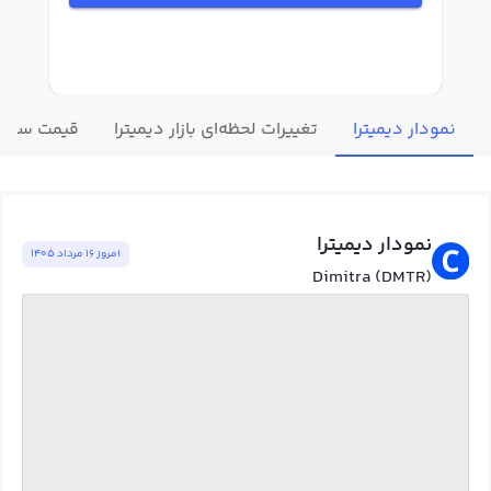
نمودار دیمیترا
تغییرات لحظه‌ای بازار دیمیترا
قیمت سایر 
نمودار دیمیترا
امروز ١٦ مرداد ١٤٠٥
Dimitra (DMTR)