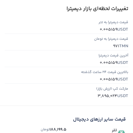
تغییرات لحظه‌ای بازار دیمیترا
قیمت دیمیترا به تتر
USDT
0.005159
قیمت دیمیترا به تومان
TMN
971
آخرین قیمت دیمیترا
USDT
0.005159
بالاترین قیمت ۲۴ ساعت گذشته
USDT
0.005159
مارکت کپ (ارزش بازار)
USDT
3,895,024
قیمت سایر ارزهای دیجیتال
188,199.5
تومان
تتر