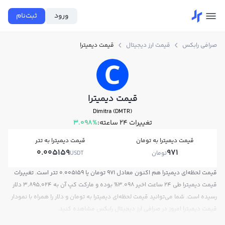
ورود
ثبت‌نام
صرافی رابکس
قیمت ارز دیجیتال
قیمت دیمیترا
قیمت دیمیترا
Dimitra (DMTR)
تغییرات ۲۴ ساعته:
3.098%
قیمت دیمیترا به تومان
قیمت دیمیترا به تتر
0.005159
971
تومان
USDT
قیمت لحظه‌ای دیمیترا هم اکنون معادل 971 تومان یا 0.005159 تتر است. تغییرات
قیمت دیمیترا طی 24 ساعت اخیر 3.098% بوده و مارکت کپ آن به 3,895,024 دلار
رسیده است. شما می‌توانید قیمت لحظه‌ای دیمیترا به تومان و دلار را همراه با نمودار
قیمت دیمیترا امروز در صرافی ارز دیجیتال رابکس مشاهده کنید.