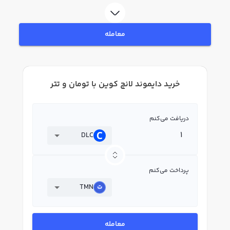
کنید و پس از ثبت‌نام و احراز هویت، به خرید و فروش دایموند لانچ کوین DLC
بپردازید. در بازار رابکس، قیمت لحظه‌ای، نمودار و امکانات فروش دایموند لانچ کوین
نیز در دسترس شما قرار دارد تا بتوانید تصمیمات بهتری در معاملات خود بگیرید.
معامله
خرید دایموند لانچ کوین با تومان و تتر
دریافت می‌کنم
DLC
پرداخت می‌کنم
TMN
معامله