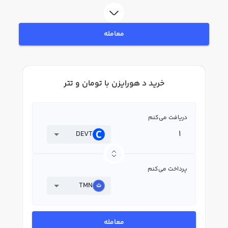
فروش د هورایزن DEVT بپردازید. در بازار رابکس، قیمت لحظه‌ای، نمودار و امکانات
فروش د هورایزن نیز در دسترس شما قرار دارد تا بتوانید تصمیمات بهتری در
معاملات خود بگیرید.
معامله
خرید د هورایزن با تومان و تتر
دریافت می‌کنم
DEVT
پرداخت می‌کنم
TMN
معامله